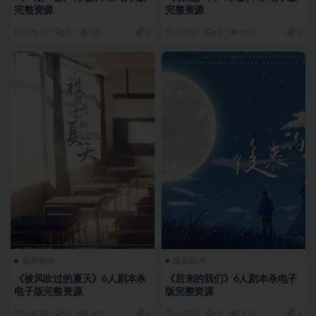
完整资源
完整资源
3 年前
0
90
6
3 年前
0
603
6
最新剧本
最新剧本
《被风吹过的夏天》6人剧本杀
《后来的我们》6人剧本杀电子
电子版完整资源
版完整资源
4 年前
0
305
6
4 年前
0
174
6