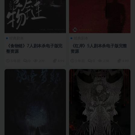
经典剧本
经典剧本
《食物链》7人剧本杀电子版完
《红岸》5人剧本杀电子版完整
整资源
资源
5 年前
0
209
4.99
5 年前
0
238
4.99