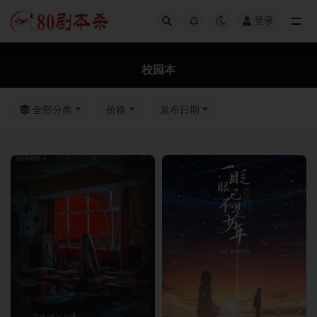
登录
全部
校园本
全部分类
价格
发布日期