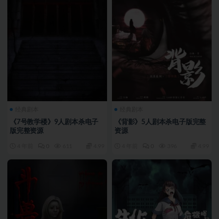
经典剧本
经典剧本
《7号教学楼》9人剧本杀电子
《背影》5人剧本杀电子版完整
版完整资源
资源
4 年前
0
611
4.99
4 年前
0
396
4.99