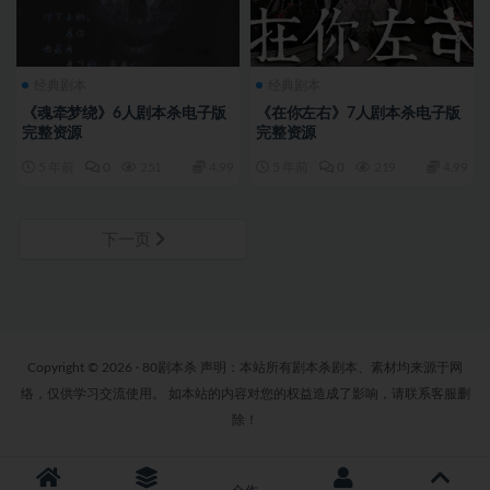
经典剧本
经典剧本
《魂牵梦绕》6人剧本杀电子版
《在你左右》7人剧本杀电子版
完整资源
完整资源
5 年前
0
251
4.99
5 年前
0
219
4.99
下一页
Copyright © 2026 · 80剧本杀 声明：本站所有剧本杀剧本、素材均来源于网
络，仅供学习交流使用。 如本站的内容对您的权益造成了影响，请联系客服删
除！