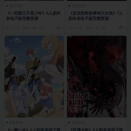
最新剧本
最新剧本
《一眨眼已不是少年》6人剧本
《东京恐怖故事铃兰女校》7人
杀电子版完整资源
剧本杀电子版完整资源
3 年前
0
191
6
3 年前
0
709
6
最新剧本
最新剧本
《一期一会》6人剧本杀电子版
《玫瑰少年》6人剧本杀电子版