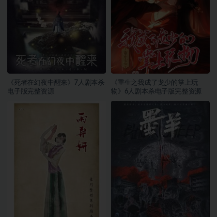
《死者在幻夜中醒来》7人剧本杀
《重生之我成了龙少的掌上玩
电子版完整资源
物》6人剧本杀电子版完整资源