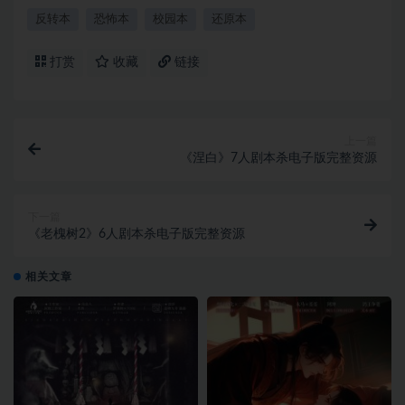
反转本
恐怖本
校园本
还原本
打赏
收藏
链接
上一篇
《涅白》7人剧本杀电子版完整资源
下一篇
《老槐树2》6人剧本杀电子版完整资源
相关文章