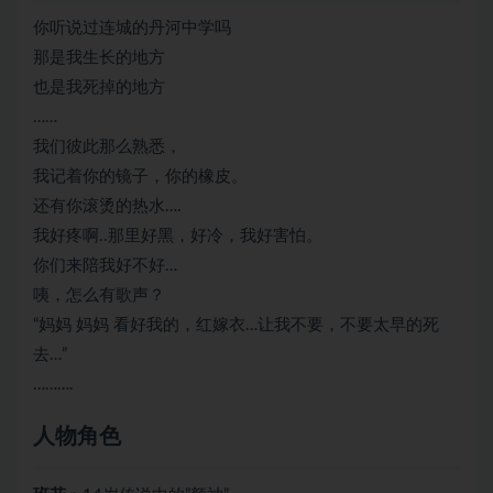
你听说过连城的丹河中学吗
那是我生长的地方
也是我死掉的地方
……
我们彼此那么熟悉，
我记着你的镜子，你的橡皮。
还有你滚烫的热水….
我好疼啊..那里好黑，好冷，我好害怕。
你们来陪我好不好…
咦，怎么有歌声？
“妈妈 妈妈 看好我的，红嫁衣…让我不要，不要太早的死
去…”
……….
人物角色