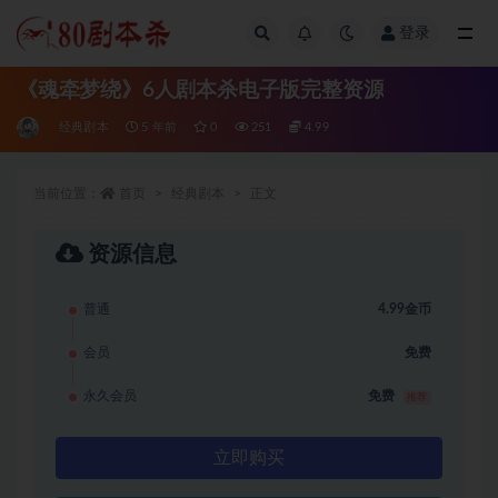
登录
全部
《魂牵梦绕》6人剧本杀电子版完整资源
经典剧本
5 年前
0
251
4.99
当前位置：
首页
经典剧本
正文
资源信息
普通
4.99金币
会员
免费
永久会员
免费
推荐
立即购买