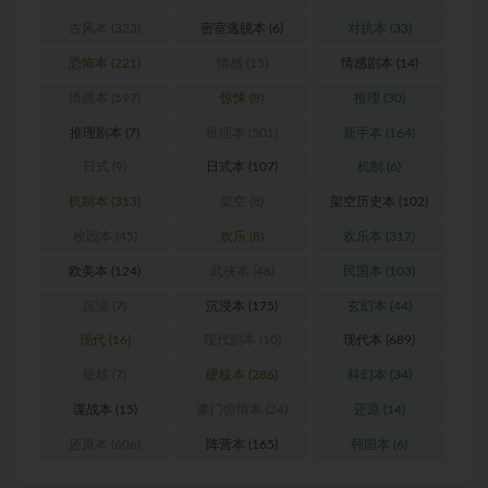
古风本
(323)
密室逃脱本
(6)
对抗本
(33)
恐怖本
(221)
情感
(15)
情感剧本
(14)
情感本
(597)
惊悚
(8)
推理
(30)
推理剧本
(7)
推理本
(501)
新手本
(164)
日式
(9)
日式本
(107)
机制
(6)
机制本
(313)
架空
(8)
架空历史本
(102)
校园本
(45)
欢乐
(8)
欢乐本
(317)
欧美本
(124)
武侠本
(46)
民国本
(103)
沉浸
(7)
沉浸本
(175)
玄幻本
(44)
现代
(16)
现代剧本
(10)
现代本
(689)
硬核
(7)
硬核本
(286)
科幻本
(34)
谍战本
(15)
豪门惊情本
(24)
还原
(14)
还原本
(606)
阵营本
(165)
韩国本
(6)