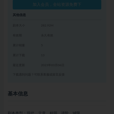
加入会员，全站资源免费下
其他信息
剧本大小
282.92M
有效期
永久有效
累计销量
5
累计下载
13
最近更新
2023年03月06日
下载遇到问题？可联系客服或留言反馈
基本信息
剧本类型：现代、立意、校园、进阶、城限