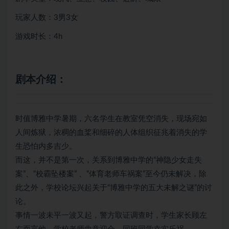
玩家人数：3男3女
游戏时长：4h
剧本介绍：
时值博雅中学暑期，六名学生在教室凭空消失，现场宛如
人间炼狱，浓稠的血桨和细碎的人体组织征兆着消失的学
生恐怕内多吉少。
而这，并不是第一次，关系到博雅中学的“神隐少女走失
案”、“校霸坠楼案” 、“体育老师车祸案”至今仍未解决，除
此之外，学校论坛兴起关于“博雅中学的五大未解之谜”的讨
论。
事情一波未平一波又起，警方取证调查时，学生家长顾左