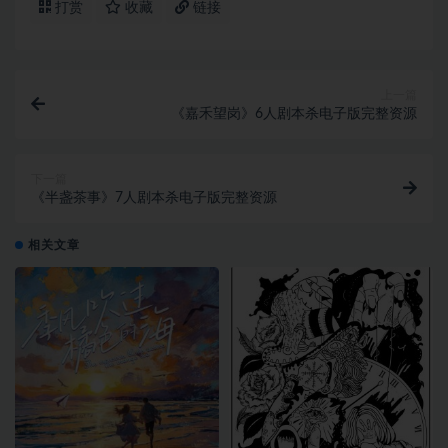
打赏
收藏
链接
上一篇
《嘉禾望岗》6人剧本杀电子版完整资源
下一篇
《半盏茶事》7人剧本杀电子版完整资源
相关文章