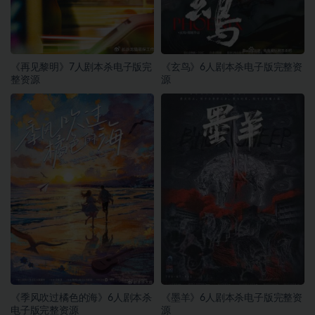
《再见黎明》7人剧本杀电子版完
《玄鸟》6人剧本杀电子版完整资
整资源
源
《季风吹过橘色的海》6人剧本杀
《墨羊》6人剧本杀电子版完整资
电子版完整资源
源