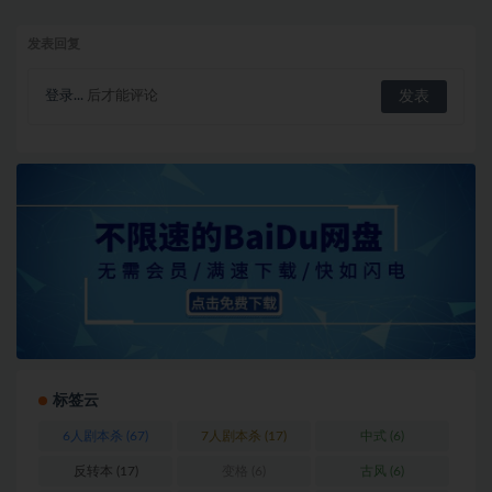
发表回复
登录...
后才能评论
标签云
6人剧本杀
(67)
7人剧本杀
(17)
中式
(6)
反转本
(17)
变格
(6)
古风
(6)