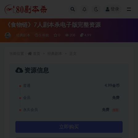
登录
全部
《食物链》7人剧本杀电子版完整资源
经典剧本
5 年前
0
208
4.99
当前位置：
首页
经典剧本
正文
资源信息
普通
4.99金币
会员
免费
永久会员
免费
推荐
立即购买