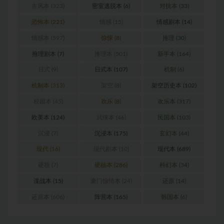
古风本
(323)
密室逃脱本
(6)
对抗本
(33)
恐怖本
(221)
情感
(15)
情感剧本
(14)
情感本
(597)
惊悚
(8)
推理
(30)
推理剧本
(7)
推理本
(501)
新手本
(164)
日式
(9)
日式本
(107)
机制
(6)
机制本
(313)
架空
(8)
架空历史本
(102)
校园本
(45)
欢乐
(8)
欢乐本
(317)
欧美本
(124)
武侠本
(46)
民国本
(103)
沉浸
(7)
沉浸本
(175)
玄幻本
(44)
现代
(16)
现代剧本
(10)
现代本
(689)
硬核
(7)
硬核本
(286)
科幻本
(34)
谍战本
(15)
豪门惊情本
(24)
还原
(14)
还原本
(606)
阵营本
(165)
韩国本
(6)