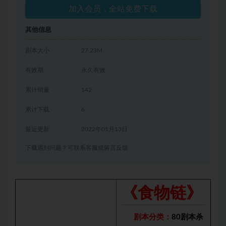
加入会员，全站免费下载
其他信息
剧本大小
27.23M
有效期
永久有效
累计销量
142
累计下载
6
最近更新
2022年01月13日
下载遇到问题？可联系客服或留言反馈
《食物链》
剧本分类：
80剧本杀