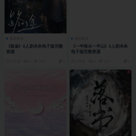
最新剧本
最新剧本
《路途》6人剧本杀电子版完整
《一半海水一半山》6人剧本杀
资源
电子版完整资源
2 年前
0
185
6
2 年前
0
213
6