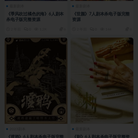
最新剧本
最新剧本
《季风吹过橘色的海》6人剧本
《世颜》7人剧本杀电子版完整
杀电子版完整资源
资源
2 年前
0
1.2K
6
2 年前
0
144
6
2023剧本
最新剧本
《渡鸦》6人剧本杀电子版完整
《刺》6人剧本杀电子版完整资