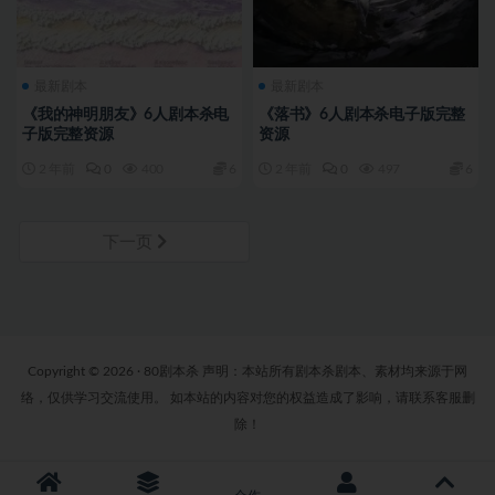
最新剧本
最新剧本
《我的神明朋友》6人剧本杀电
《落书》6人剧本杀电子版完整
子版完整资源
资源
2 年前
0
400
6
2 年前
0
497
6
下一页
Copyright © 2026 · 80剧本杀 声明：本站所有剧本杀剧本、素材均来源于网
络，仅供学习交流使用。 如本站的内容对您的权益造成了影响，请联系客服删
除！