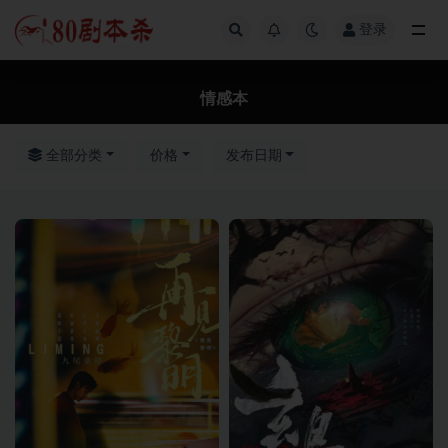
登录
全部
情感本
全部分类
价格
发布日期