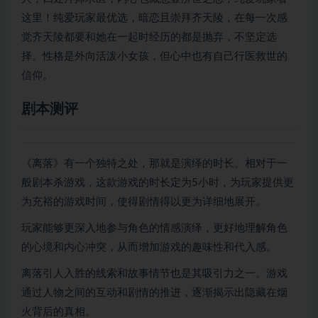
这里！纯爱玩家最优选，暗恋且崇拜齐天陵，在每一次感
觉齐天陵都要和她在一起时经历的都是抛弃，不坚定选
择。性格是外向活泼小女孩，但心中也有自己行医救世的
信仰。
剧本测评
《离落》有一个独特之处，那就是演绎的时长。相对于一
般剧本杀游戏，这款游戏的时长定为5小时，为玩家提供更
为充裕的游戏时间，使得剧情得以更为详细地展开。
玩家能够更深入地参与角色的情感演绎，更好地理解角色
的心境和内心冲突，从而增加游戏的趣味性和代入感。
离落引人入胜的线索和故事情节也是其吸引力之一。游戏
通过人物之间的互动和剧情的推进，逐渐揭示出隐藏在烟
火背后的真相。