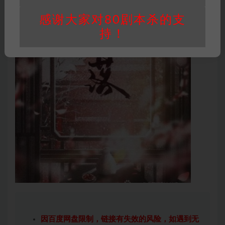
感谢大家对80剧本杀的支
持！
因百度网盘限制，链接有失效的风险，如遇到无