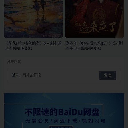
《季风吹过橘色的海》6人剧本杀
剧本杀《她在后宫杀疯了》6人剧
电子版完整资源
本杀电子版完整资源
发表回复
登录...
后才能评论