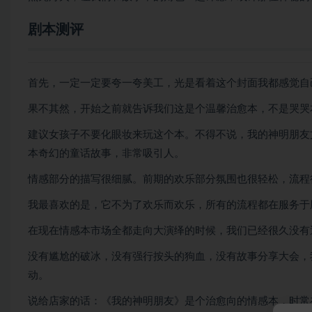
剧本测评
首先，一定一定要夸一夸美工，光是看着这个封面我都感觉自
果不其然，开始之前就告诉我们这是个温馨治愈本，不是哭哭
建议女孩子不要化眼妆来玩这个本。不得不说，我的神明朋友
本奇幻的童话故事，非常吸引人。
情感部分的描写很细腻。前期的欢乐部分氛围也很轻松，流程
我最喜欢的是，它不为了欢乐而欢乐，所有的流程都在服务于
在现在情感本市场全都走向大演绎的时候，我们已经很久没有
没有尴尬的破冰，没有强行按头的狗血，没有故事分享大会，
动。
说给店家的话：《我的神明朋友》是个治愈向的情感本，时常