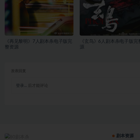
《再见黎明》7人剧本杀电子版完
《玄鸟》6人剧本杀电子版完
整资源
源
发表回复
登录...
后才能评论
剧本资源