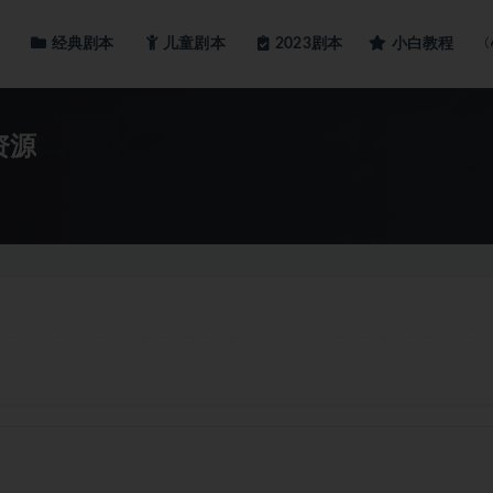
经典剧本
儿童剧本
小白教程
2023剧本
资源