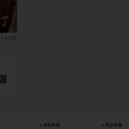
》6人剧
售前客服
售后客服