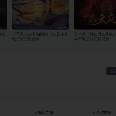
整资
《季风吹过橘色的海》6人剧本杀
剧本杀《她在后宫杀疯了
电子版完整资源
本杀电子版完整资源
站点导航
合作网站