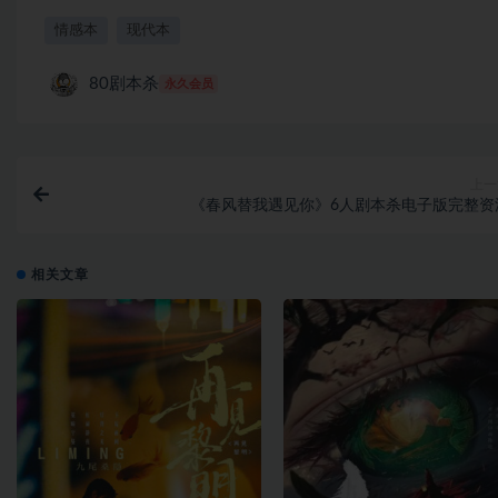
情感本
现代本
80剧本杀
永久会员
上一
《春风替我遇见你》6人剧本杀电子版完整资
相关文章