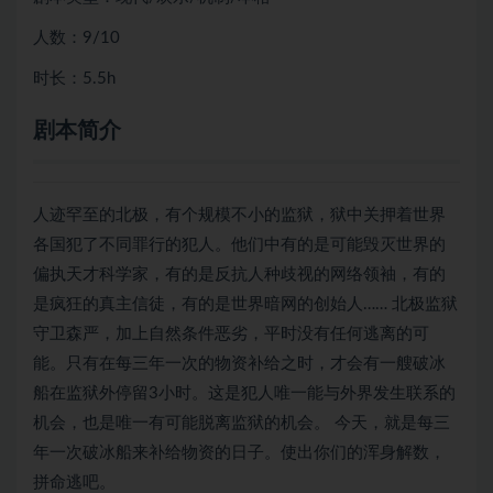
人数：9/10
时长：5.5h
剧本简介
人迹罕至的北极，有个规模不小的监狱，狱中关押着世界
各国犯了不同罪行的犯人。他们中有的是可能毁灭世界的
偏执天才科学家，有的是反抗人种歧视的网络领袖，有的
是疯狂的真主信徒，有的是世界暗网的创始人…… 北极监狱
守卫森严，加上自然条件恶劣，平时没有任何逃离的可
能。只有在每三年一次的物资补给之时，才会有一艘破冰
船在监狱外停留3小时。这是犯人唯一能与外界发生联系的
机会，也是唯一有可能脱离监狱的机会。 今天，就是每三
年一次破冰船来补给物资的日子。使出你们的浑身解数，
拼命逃吧。