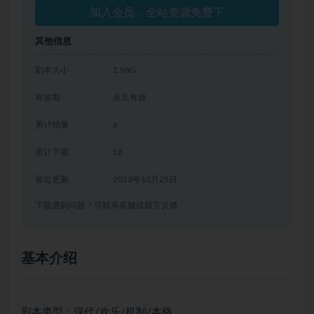
加入会员，全站资源免费下
其他信息
剧本大小
1.98G
有效期
永久有效
累计销量
6
累计下载
18
最近更新
2023年10月25日
下载遇到问题？可联系客服或留言反馈
基本介绍
剧本类型：现代/欢乐/机制/本格