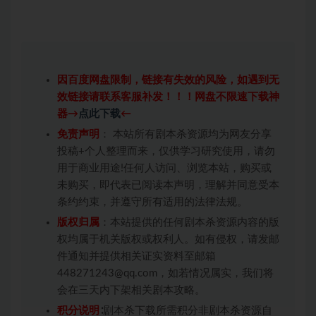
因百度网盘限制，链接有失效的风险，如遇到无
效链接请联系客服补发！！！网盘不限速下载神
器→
点此下载
←
免责声明
： 本站所有剧本杀资源均为网友分享
投稿+个人整理而来，仅供学习研究使用，请勿
用于商业用途!任何人访问、浏览本站，购买或
未购买，即代表已阅读本声明，理解并同意受本
条约约束，并遵守所有适用的法律法规。
版权归属
：本站提供的任何剧本杀资源内容的版
权均属于机关版权或权利人。如有侵权，请发邮
件通知并提供相关证实资料至邮箱
448271243@qq.com，如若情况属实，我们将
会在三天内下架相关剧本攻略。
积分说明
∶剧本杀下载所需积分非剧本杀资源自