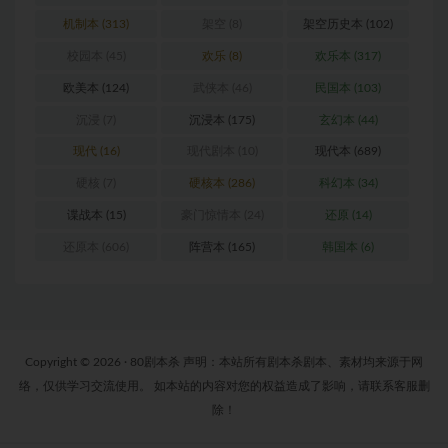
机制本
(313)
架空
(8)
架空历史本
(102)
校园本
(45)
欢乐
(8)
欢乐本
(317)
欧美本
(124)
武侠本
(46)
民国本
(103)
沉浸
(7)
沉浸本
(175)
玄幻本
(44)
现代
(16)
现代剧本
(10)
现代本
(689)
硬核
(7)
硬核本
(286)
科幻本
(34)
谍战本
(15)
豪门惊情本
(24)
还原
(14)
还原本
(606)
阵营本
(165)
韩国本
(6)
Copyright © 2026 · 80剧本杀 声明：本站所有剧本杀剧本、素材均来源于网
络，仅供学习交流使用。 如本站的内容对您的权益造成了影响，请联系客服删
除！