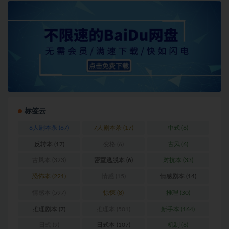
标签云
6人剧本杀
(67)
7人剧本杀
(17)
中式
(6)
反转本
(17)
变格
(6)
古风
(6)
古风本
(323)
密室逃脱本
(6)
对抗本
(33)
恐怖本
(221)
情感
(15)
情感剧本
(14)
情感本
(597)
惊悚
(8)
推理
(30)
推理剧本
(7)
推理本
(501)
新手本
(164)
日式
(9)
日式本
(107)
机制
(6)