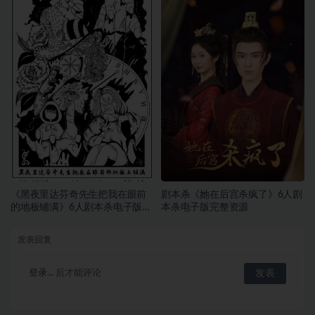
《黑夜里达芬奇先生把我在眼前
剧本杀《她在后宫杀疯了》6人剧
的地板铺满》6人剧本杀电子版完
本杀电子版完整资源
整资源
发表回复
登录...
后才能评论