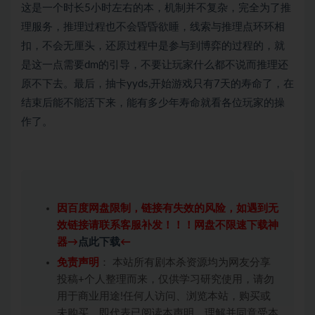
这是一个时长5小时左右的本，机制并不复杂，完全为了推
理服务，推理过程也不会昏昏欲睡，线索与推理点环环相
扣，不会无厘头，还原过程中是参与到博弈的过程的，就
是这一点需要dm的引导，不要让玩家什么都不说而推理还
原不下去。最后，抽卡yyds,开始游戏只有7天的寿命了，在
结束后能不能活下来，能有多少年寿命就看各位玩家的操
作了。
因百度网盘限制，链接有失效的风险，如遇到无
效链接请联系客服补发！！！网盘不限速下载神
器→
点此下载
←
免责声明
： 本站所有剧本杀资源均为网友分享
投稿+个人整理而来，仅供学习研究使用，请勿
用于商业用途!任何人访问、浏览本站，购买或
未购买，即代表已阅读本声明，理解并同意受本