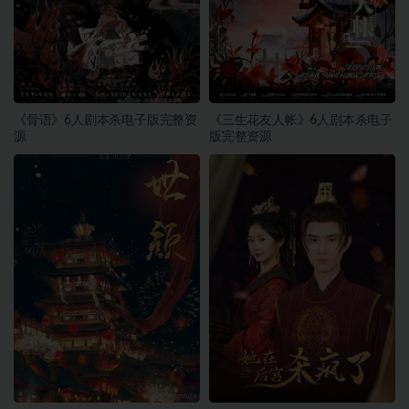
《骨语》6人剧本杀电子版完整资
《三生花友人帐》6人剧本杀电子
源
版完整资源