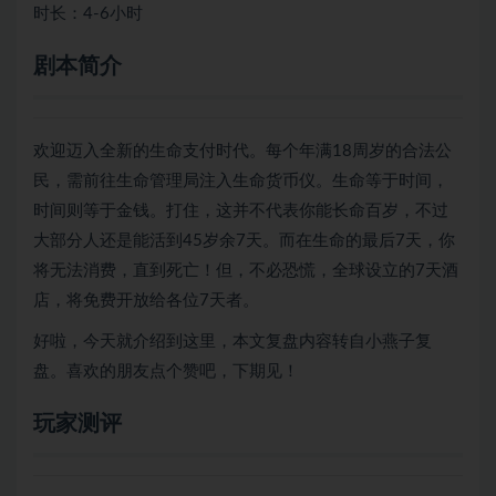
时长：4-6小时
剧本简介
欢迎迈入全新的生命支付时代。每个年满18周岁的合法公
民，需前往生命管理局注入生命货币仪。生命等于时间，
时间则等于金钱。打住，这并不代表你能长命百岁，不过
大部分人还是能活到45岁余7天。而在生命的最后7天，你
将无法消费，直到死亡！但，不必恐慌，全球设立的7天酒
店，将免费开放给各位7天者。
好啦，今天就介绍到这里，本文复盘内容转自小燕子复
盘。喜欢的朋友点个赞吧，下期见！
玩家测评