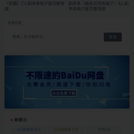
《世颜》7人剧本杀电子版完整资
剧本杀《她在后宫杀疯了》6人剧
源
本杀电子版完整资源
发表回复
登录...
后才能评论
标签云
6人剧本杀
(67)
7人剧本杀
(17)
中式
(6)