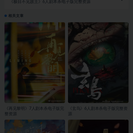
《极目不见故土》6人剧本杀电子版完整资源
相关文章
《再见黎明》7人剧本杀电子版完
《玄鸟》6人剧本杀电子版完整资
整资源
源