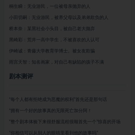
桐生瞬：无业游民，一位被母亲抛弃的人
小田切嗣：无业游民，被养父母以及弟弟欺负的人
桥本奈：某黑社会小头目，被自己老大抛弃
黑崎彩：荒井一高中学生，不被喜欢的人认可
伊崎诚：青藤大学教育学博士。被女友欺骗
雨宫天智：知名画家，对自己有缺陷的孩子不满
剧本测评
“每个人都有拒绝成为恶魔的权利”首先还是那句话
“拥有一个好的故事真的无限死亡加分阿！
“整个剧本体验下来很舒服流程很顺首先一个”惊喜的开场
“你相信可以从别人的眼睛里看到他的故事吗”