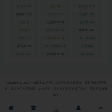
校园本
(45)
欢乐
(8)
欢乐本
(317)
欧美本
(124)
武侠本
(46)
民国本
(103)
沉浸
(7)
沉浸本
(175)
玄幻本
(44)
现代
(16)
现代剧本
(10)
现代本
(689)
硬核
(7)
硬核本
(286)
科幻本
(34)
谍战本
(15)
豪门惊情本
(24)
还原
(14)
还原本
(606)
阵营本
(165)
韩国本
(6)
Copyright © 2026 · 80剧本杀 声明：本站所有剧本杀剧本、素材均来源于网
络，仅供学习交流使用。 如本站的内容对您的权益造成了影响，请联系客服删
除！
合作