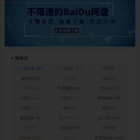
标签云
6人剧本杀
(67)
7人剧本杀
(17)
中式
(6)
反转本
(17)
变格
(6)
古风
(6)
古风本
(323)
密室逃脱本
(6)
对抗本
(33)
恐怖本
(221)
情感
(15)
情感剧本
(14)
情感本
(597)
惊悚
(8)
推理
(30)
推理剧本
(7)
推理本
(501)
新手本
(164)
日式
(9)
日式本
(107)
机制
(6)
机制本
(313)
架空
(8)
架空历史本
(102)