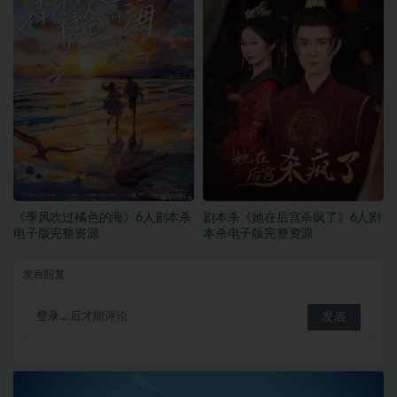
《季风吹过橘色的海》6人剧本杀
剧本杀《她在后宫杀疯了》6人剧
电子版完整资源
本杀电子版完整资源
发表回复
登录...
后才能评论