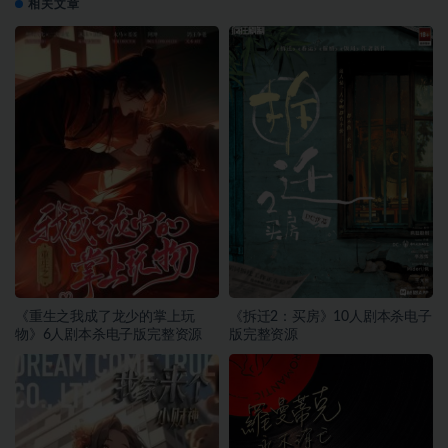
相关文章
《重生之我成了龙少的掌上玩
《拆迁2：买房》10人剧本杀电子
物》6人剧本杀电子版完整资源
版完整资源