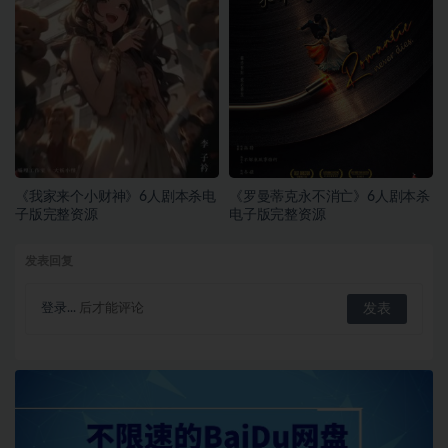
《我家来个小财神》6人剧本杀电
《罗曼蒂克永不消亡》6人剧本杀
子版完整资源
电子版完整资源
发表回复
登录...
后才能评论