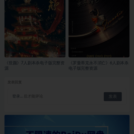
《世颜》7人剧本杀电子版完整资
《罗曼蒂克永不消亡》6人剧本杀
源
电子版完整资源
发表回复
登录...
后才能评论