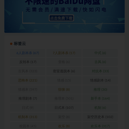
标签云
6人剧本杀
(67)
7人剧本杀
(17)
中式
(6)
反转本
(17)
变格
(6)
古风
(6)
古风本
(323)
密室逃脱本
(6)
对抗本
(33)
恐怖本
(221)
情感
(15)
情感剧本
(14)
情感本
(597)
惊悚
(8)
推理
(30)
推理剧本
(7)
推理本
(501)
新手本
(164)
日式
(9)
日式本
(107)
机制
(6)
机制本
(313)
架空
(8)
架空历史本
(102)
校园本
(45)
欢乐
(8)
欢乐本
(317)