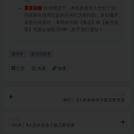
重要提醒
∶任何情况下，本站及相关人士对于访
问或购买使用引起的任何行为和纠纷，本站概不
承担任何责任。未经许可的【搬运】和【账号共
享】可能会被取消VIP，恕不另行通知！
推理本
架空历史本
打赏
收藏
链接
上一篇
《粉灯》8人剧本杀电子版完整资源
下一篇
《约本》8人剧本杀电子版完整资源