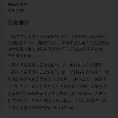
挪威的森林
重出江湖
玩家测评
《风中有朵雨做的云2好春光》作为《风中有朵雨做的云》
系列的第2个本，期待了很久，不得不说作者大大的文笔实
在太棒啦！推凶以及还原故事对于老玩家来说不是很难，
主要细节很多。
《风中有朵雨做的云2好春光》以一种特别的方式回归，
《风中有朵雨做的云2好春光》是一部最特别的情感本，致
以我们的青葱校园岁月当老歌响起，当时光流转，你是否
会想起当时一路陪伴你的人？你是否有过遗憾，没能和突
然离去的人好好告别？人生无限好，莫负好春光，人世间
所有的想念，终会让有情人再度相见。希望大家能在《风
中有朵雨做的云2好春光》里大梦一场。