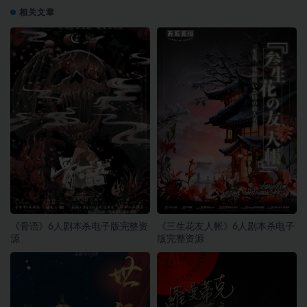
相关文章
《骨语》6人剧本杀电子版完整资
《三生花友人帐》6人剧本杀电子
源
版完整资源