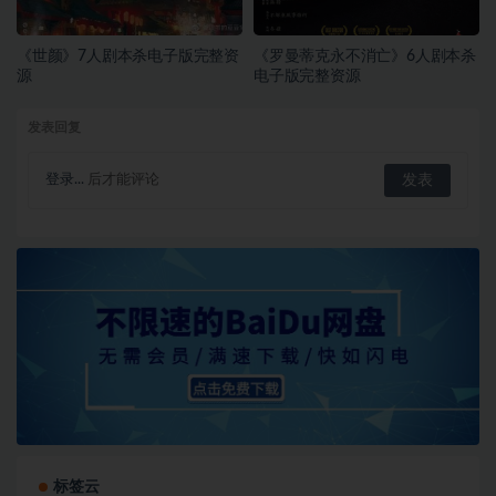
《世颜》7人剧本杀电子版完整资
《罗曼蒂克永不消亡》6人剧本杀
源
电子版完整资源
发表回复
登录...
后才能评论
标签云