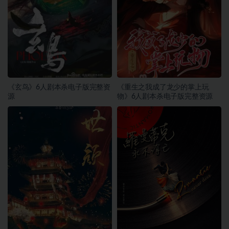
《玄鸟》6人剧本杀电子版完整资
《重生之我成了龙少的掌上玩
源
物》6人剧本杀电子版完整资源