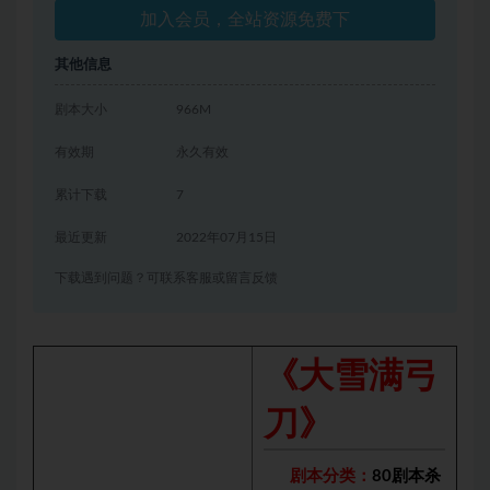
加入会员，全站资源免费下
其他信息
剧本大小
966M
有效期
永久有效
累计下载
7
最近更新
2022年07月15日
下载遇到问题？可联系客服或留言反馈
《大雪满弓
刀》
剧本分类：
80剧本杀