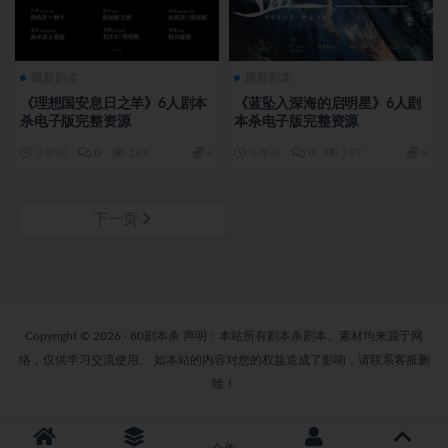
最新剧本
最新剧本
《理想国安息日之羊》6人剧本
《蓝坠入深海的启明星》6人剧
杀电子版完整资源
本杀电子版完整资源
3 年前
0
163
6
3 年前
0
197
6
下一页
Copyright © 2026 · 80剧本杀 声明：本站所有剧本杀剧本、素材均来源于网
络，仅供学习交流使用。 如本站的内容对您的权益造成了影响，请联系客服删
除！