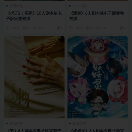
最新剧本
2023剧本
《拆迁2：买房》10人剧本杀电
《渡鸦》6人剧本杀电子版完整
子版完整资源
资源
2 年前
0
325
6
2 年前
0
194
6
最新剧本
最新剧本
《刺》6人剧本杀电子版完整资
《妖妖灵》6人剧本杀电子版完