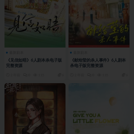
最新剧本
最新剧本
《见信如晤》6人剧本杀电子版
《献给莹的杀人事件》6人剧本
完整资源
杀电子版完整资源
2 年前
0
115
6
2 年前
0
135
6