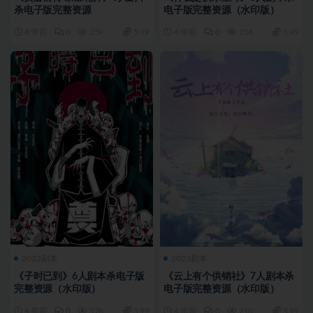
杀电子版完整资源
电子版完整资源（水印版）
4 年前
0
259
5.99
4 年前
0
254
5.99
2023剧本
2023剧本
《子时已到》6人剧本杀电子版
《云上有个供销社》7人剧本杀
完整资源（水印版）
电子版完整资源（水印版）
4 年前
0
576
5.99
4 年前
0
210
5.99