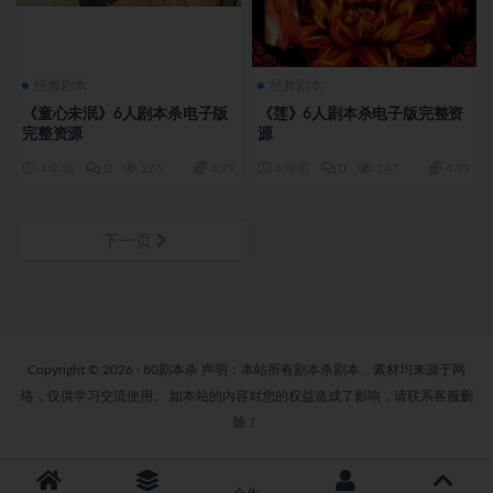
经典剧本
经典剧本
《童心未泯》6人剧本杀电子版
《莲》6人剧本杀电子版完整资
完整资源
源
4 年前
0
265
4.99
4 年前
0
147
4.99
下一页
Copyright © 2026 · 80剧本杀 声明：本站所有剧本杀剧本、素材均来源于网
络，仅供学习交流使用。 如本站的内容对您的权益造成了影响，请联系客服删
除！