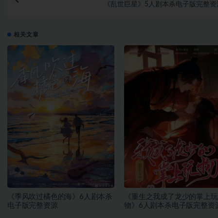
《乱世巨星》5人剧本杀电子版完整资
相关文章
《季风吹过橘色的海》6人剧本杀
《重生之我成了龙少的掌上玩
电子版完整资源
物》6人剧本杀电子版完整资