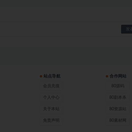
站点导航
合作网站
会员充值
80源码
个人中心
80剧本杀
关于本站
80资源站
免责声明
80素材网