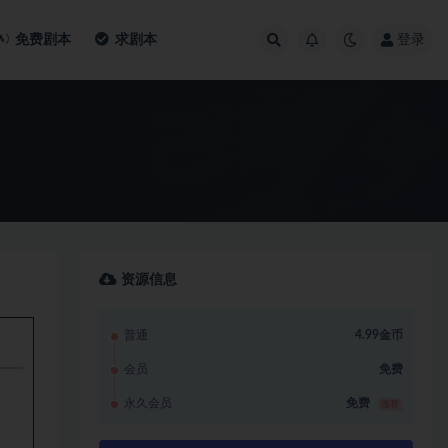
免费剧本
求剧本
登录
资源信息
普通
4.99金币
会员
免费
永久会员
免费
推荐