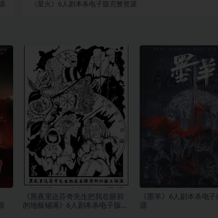
源
《星火》6人剧本杀电子版完整资源
《黑夜里达芬奇先生把我在眼前
《墨羊》6人剧本杀电子
源
的地板铺满》6人剧本杀电子版完
源
整资源