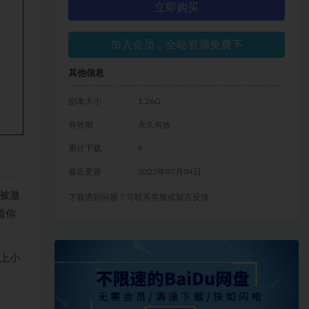
立即购买
加入会员，全站资源免费下
其他信息
剧本大小
1.26G
有效期
永久有效
累计下载
9
最近更新
2022年07月04日
被激
下载遇到问题？可联系客服或留言反馈
着你
上小