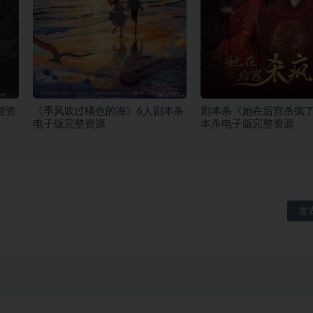
整资
《季风吹过橘色的海》6人剧本杀
剧本杀《她在后宫杀疯了
电子版完整资源
本杀电子版完整资源