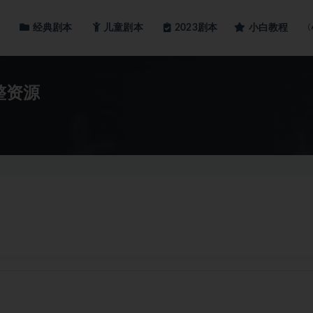
经典剧本
儿童剧本
小白教程
2023剧本
整资源