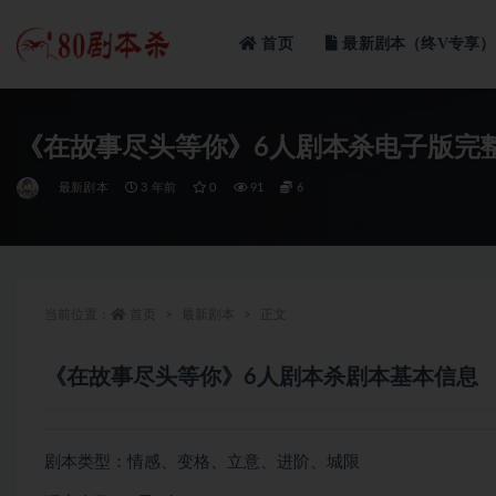
首页
最新剧本（终V专享）
全部
《在故事尽头等你》6人剧本杀电子版完
最新剧本
3 年前
0
91
6
当前位置：
首页
最新剧本
正文
《在故事尽头等你》6人剧本杀剧本基本信息
剧本类型：情感、变格、立意、进阶、城限