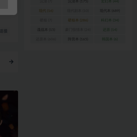
沉浸
(7)
沉浸本
(175)
玄幻本
(44)
现代
(16)
现代剧本
(10)
现代本
(689)
硬核
(7)
硬核本
(286)
科幻本
(34)
谍战本
(15)
豪门惊情本
(24)
还原
(14)
链接
还原本
(606)
阵营本
(165)
韩国本
(6)