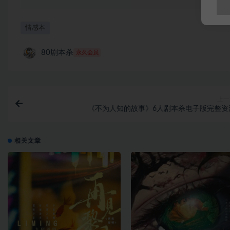
情感本
80剧本杀
永久会员
上一
《不为人知的故事》6人剧本杀电子版完整资
相关文章