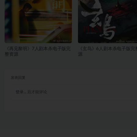
《再见黎明》7人剧本杀电子版完
《玄鸟》6人剧本杀电子版完
整资源
源
发表回复
登录...
后才能评论