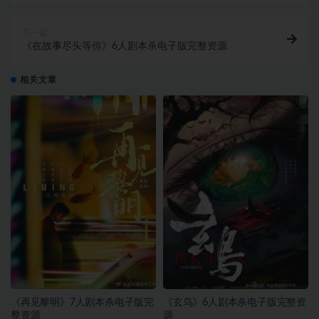
下一篇
《在故事尽头等你》6人剧本杀电子版完整资源
相关文章
《再见黎明》7人剧本杀电子版完
《玄鸟》6人剧本杀电子版完整资
整资源
源