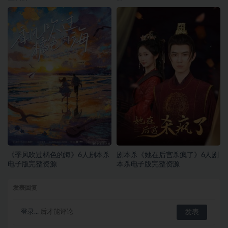
《季风吹过橘色的海》6人剧本杀
剧本杀《她在后宫杀疯了》6人剧
电子版完整资源
本杀电子版完整资源
发表回复
登录...
后才能评论