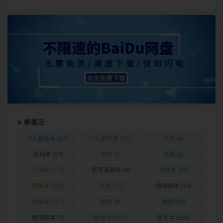
标签云
6人剧本杀
(67)
7人剧本杀
(17)
中式
(6)
反转本
(17)
变格
(6)
古风
(6)
古风本
(323)
密室逃脱本
(6)
对抗本
(33)
恐怖本
(221)
情感
(15)
情感剧本
(14)
情感本
(597)
惊悚
(8)
推理
(30)
推理剧本
(7)
推理本
(501)
新手本
(164)