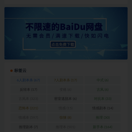
标签云
6人剧本杀
(67)
7人剧本杀
(17)
中式
(6)
反转本
(17)
变格
(6)
古风
(6)
古风本
(323)
密室逃脱本
(6)
对抗本
(33)
恐怖本
(221)
情感
(15)
情感剧本
(14)
情感本
(597)
惊悚
(8)
推理
(30)
推理剧本
(7)
推理本
(501)
新手本
(164)