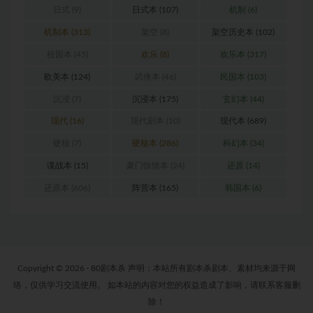
日式
(9)
日式本
(107)
机制
(6)
机制本
(313)
架空
(8)
架空历史本
(102)
校园本
(45)
欢乐
(8)
欢乐本
(317)
欧美本
(124)
武侠本
(46)
民国本
(103)
沉浸
(7)
沉浸本
(175)
玄幻本
(44)
现代
(16)
现代剧本
(10)
现代本
(689)
硬核
(7)
硬核本
(286)
科幻本
(34)
谍战本
(15)
豪门惊情本
(24)
还原
(14)
还原本
(606)
阵营本
(165)
韩国本
(6)
Copyright © 2026 · 80剧本杀 声明：本站所有剧本杀剧本、素材均来源于网
络，仅供学习交流使用。 如本站的内容对您的权益造成了影响，请联系客服删
除！