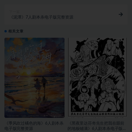
下一篇
《泥潭》7人剧本杀电子版完整资源
相关文章
《季风吹过橘色的海》6人剧本杀
《黑夜里达芬奇先生把我在眼前
电子版完整资源
的地板铺满》6人剧本杀电子版完