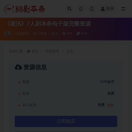
登录
全部
《凌汛》7人剧本杀电子版完整资源
经典剧本
5 年前
0
259
4.99
当前位置：
首页
经典剧本
正文
资源信息
普通
4.99金币
会员
免费
永久会员
免费
推荐
立即购买