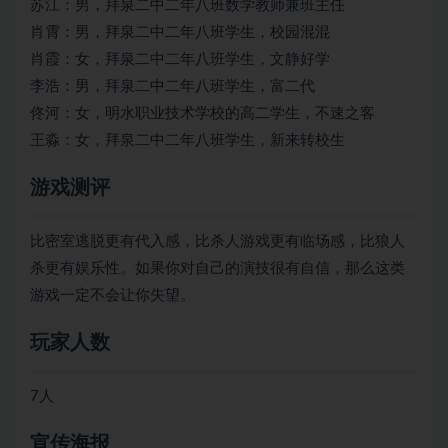
苏江：男，拜泉二中二年八班数学教师兼班主任
肖霄：男，拜泉二中二年八班学生，校园混混
肖霞：女，拜泉二中二年八班学生，文静好学
李浩：男，拜泉二中二年八班学生，富二代
佟河：女，明水职业技术学校的高二学生，不速之客
王淼：女，拜泉二中二年八班学生，新来转校生
游戏测评
比密室逃脱更有代入感，比杀人游戏更有临场感，比狼人
杀更有娱乐性。如果你对自己的演技很有自信，那么这类
游戏一定不会让你失望。
玩家人数
7人
宣传海报