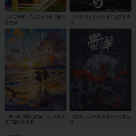
《再见黎明》7人剧本杀电子版完
《玄鸟》6人剧本杀电子版完整资
整资源
源
《季风吹过橘色的海》6人剧本杀
《墨羊》6人剧本杀电子版完整资
电子版完整资源
源