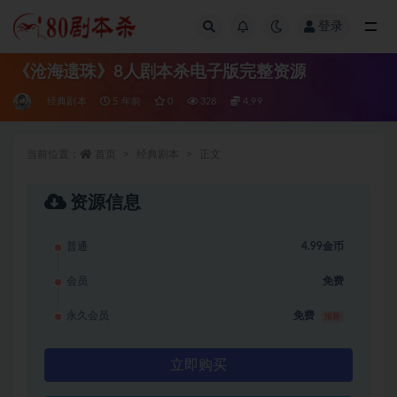
登录
全部
《沧海遗珠》8人剧本杀电子版完整资源
经典剧本
5 年前
0
328
4.99
当前位置：
首页
经典剧本
正文
资源信息
普通
4.99金币
会员
免费
永久会员
免费
推荐
立即购买