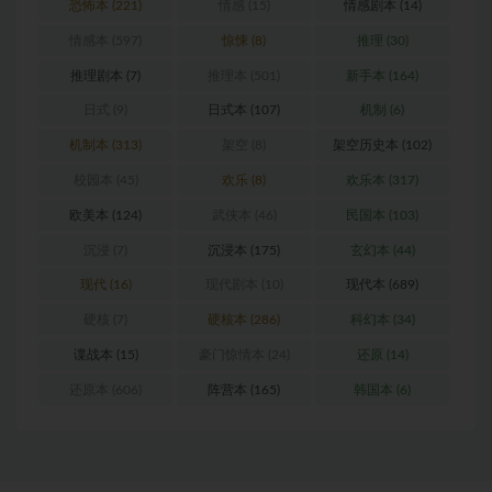
恐怖本
(221)
情感
(15)
情感剧本
(14)
情感本
(597)
惊悚
(8)
推理
(30)
推理剧本
(7)
推理本
(501)
新手本
(164)
日式
(9)
日式本
(107)
机制
(6)
机制本
(313)
架空
(8)
架空历史本
(102)
校园本
(45)
欢乐
(8)
欢乐本
(317)
欧美本
(124)
武侠本
(46)
民国本
(103)
沉浸
(7)
沉浸本
(175)
玄幻本
(44)
现代
(16)
现代剧本
(10)
现代本
(689)
硬核
(7)
硬核本
(286)
科幻本
(34)
谍战本
(15)
豪门惊情本
(24)
还原
(14)
还原本
(606)
阵营本
(165)
韩国本
(6)