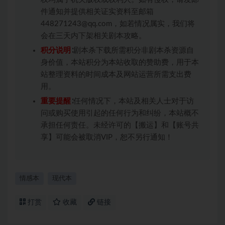
件通知并提供相关证实资料至邮箱
448271243@qq.com，如若情况属实，我们将
会在三天内下架相关剧本攻略。
积分说明
∶剧本杀下载所需积分非剧本杀资源自
身价值，本站积分为本站收取的赞助费，用于本
站整理资料的时间成本及网站运营所需支出费
用。
重要提醒
∶任何情况下，本站及相关人士对于访
问或购买使用引起的任何行为和纠纷，本站概不
承担任何责任。未经许可的【搬运】和【账号共
享】可能会被取消VIP，恕不另行通知！
情感本
现代本
打赏
收藏
链接