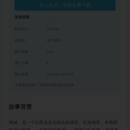
加入会员，全站免费下载
其他信息
剧本大小
33.42M
有效期
永久有效
累计销量
143
累计下载
8
最近更新
2021年12月15日
下载遇到问题？可联系客服或留言反馈
故事背景
海城，是一个以商业发达闻名的城市。在海城里，有着两