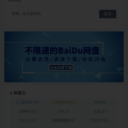
发表回复
登录...
后才能评论
标签云
6人剧本杀
(67)
7人剧本杀
(17)
中式
(6)
反转本
(17)
变格
(6)
古风
(6)
古风本
(323)
密室逃脱本
(6)
对抗本
(33)