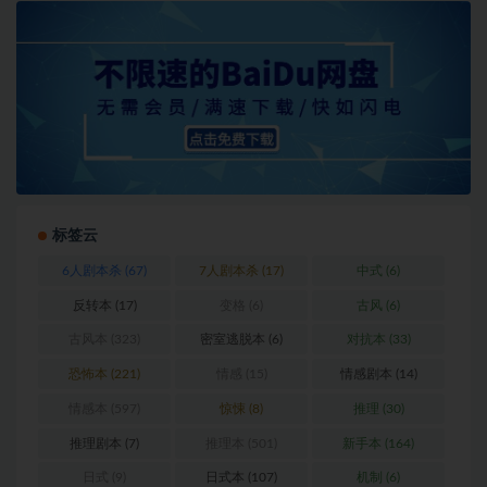
标签云
6人剧本杀
(67)
7人剧本杀
(17)
中式
(6)
反转本
(17)
变格
(6)
古风
(6)
古风本
(323)
密室逃脱本
(6)
对抗本
(33)
恐怖本
(221)
情感
(15)
情感剧本
(14)
情感本
(597)
惊悚
(8)
推理
(30)
推理剧本
(7)
推理本
(501)
新手本
(164)
日式
(9)
日式本
(107)
机制
(6)