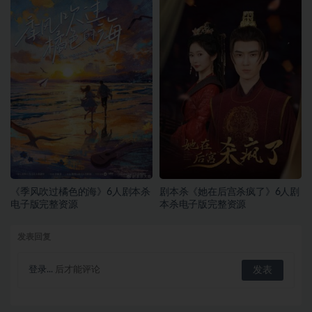
《季风吹过橘色的海》6人剧本杀
剧本杀《她在后宫杀疯了》6人剧
电子版完整资源
本杀电子版完整资源
发表回复
登录...
后才能评论