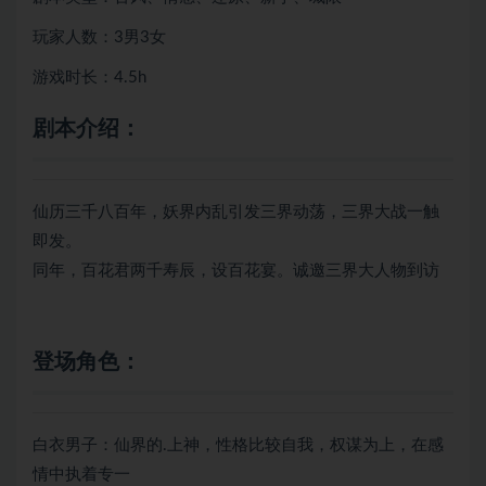
玩家人数：3男3女
游戏时长：4.5h
剧本介绍：
仙历三千八百年，妖界内乱引发三界动荡，三界大战一触
即发。
同年，百花君两千寿辰，设百花宴。诚邀三界大人物到访
登场角色：
白衣男子：仙界的.上神，性格比较自我，权谋为上，在感
情中执着专一