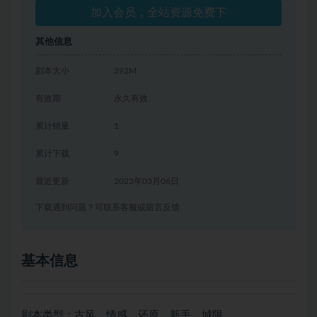
加入会员，全站资源免费下
其他信息
剧本大小
392M
有效期
永久有效
累计销量
1
累计下载
9
最近更新
2023年03月06日
下载遇到问题？可联系客服或留言反馈
基本信息
剧本类型：古风、情感、还原、新手、城限