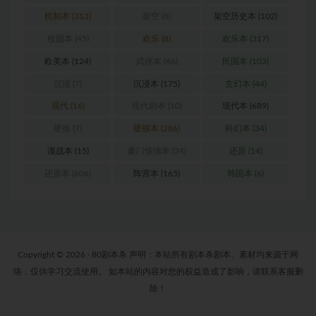
机制本
(313)
架空
(8)
架空历史本
(102)
校园本
(45)
欢乐
(8)
欢乐本
(317)
欧美本
(124)
武侠本
(46)
民国本
(103)
沉浸
(7)
沉浸本
(175)
玄幻本
(44)
现代
(16)
现代剧本
(10)
现代本
(689)
硬核
(7)
硬核本
(286)
科幻本
(34)
谍战本
(15)
豪门惊情本
(24)
还原
(14)
还原本
(606)
阵营本
(165)
韩国本
(6)
Copyright © 2026 · 80剧本杀 声明：本站所有剧本杀剧本、素材均来源于网
络，仅供学习交流使用。 如本站的内容对您的权益造成了影响，请联系客服删
除！