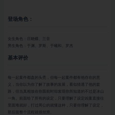
登场角色：
女生角色：庄晓蝶、兰音
男生角色：于渊、罗斯、于曦和、罗杰
基本评价
每一起案件都盘的头秃，但每一起案件都有他存在的意
义，当你以为你了解了故事的发展，看似猜透了他的套
路，但当真相放在你面前时却发现你所知道的不过是冰山
一角。前面给了所有的设定，只要理解了设定凶案直接往
里面堆就好，打过周公的就懂这种，只要你理解了设定，
那后面整个流程就很丝滑。