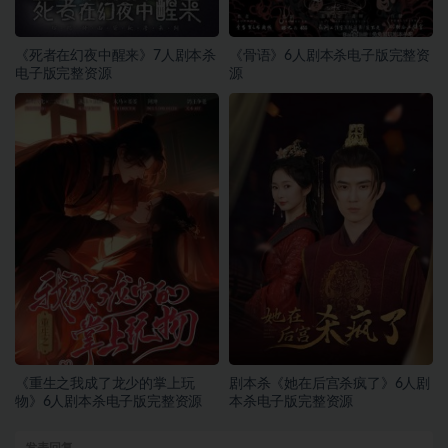
《死者在幻夜中醒来》7人剧本杀
《骨语》6人剧本杀电子版完整资
电子版完整资源
源
《重生之我成了龙少的掌上玩
剧本杀《她在后宫杀疯了》6人剧
物》6人剧本杀电子版完整资源
本杀电子版完整资源
发表回复