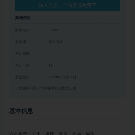
加入会员，全站资源免费下
其他信息
剧本大小
335M
有效期
永久有效
累计销量
4
累计下载
19
最近更新
2023年03月06日
下载遇到问题？可联系客服或留言反馈
基本信息
剧本类型：未来、推理、还原、硬核、城限