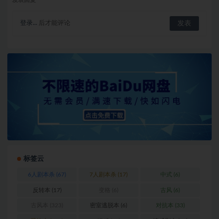
登录...
后才能评论
标签云
6人剧本杀
(67)
7人剧本杀
(17)
中式
(6)
反转本
(17)
变格
(6)
古风
(6)
古风本
(323)
密室逃脱本
(6)
对抗本
(33)