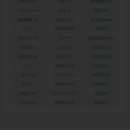
恐怖本
(221)
情感
(15)
情感剧本
(14)
情感本
(597)
惊悚
(8)
推理
(30)
推理剧本
(7)
推理本
(501)
新手本
(164)
日式
(9)
日式本
(107)
机制
(6)
机制本
(313)
架空
(8)
架空历史本
(102)
校园本
(45)
欢乐
(8)
欢乐本
(317)
欧美本
(124)
武侠本
(46)
民国本
(103)
沉浸
(7)
沉浸本
(175)
玄幻本
(44)
现代
(16)
现代剧本
(10)
现代本
(689)
硬核
(7)
硬核本
(286)
科幻本
(34)
谍战本
(15)
豪门惊情本
(24)
还原
(14)
还原本
(606)
阵营本
(165)
韩国本
(6)