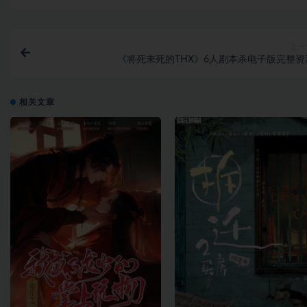
上一
《将死未死的THX》6人剧本杀电子版完整资
相关文章