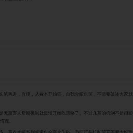
文笔风趣，有梗，从看本开始笑，自我介绍也笑，不需要破冰大家就
是无脑害人后期机制就慢慢开始吃策略了。不过几幕的机制不是很影
的情况。
多。喜欢水镜系列肯定也会喜欢朱砂。后面打斗机制简直不要太好玩