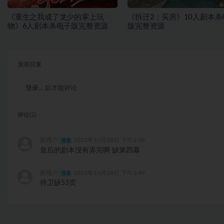
《重生之我成了龙少的掌上玩
《拆迁2：买房》10人剧本杀
物》6人剧本杀电子版完整资源
版完整资源
发表回复
登录...
后才能评论
评论(2)
新用户
2022年10月28日 下午2:59
普通
皇后的剧本没有弄完啊 缺第四幕
新用户
2022年10月28日 下午3:49
普通
侍卫缺53页