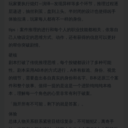
玩家要执行熄灯—演绎—发现异样等多个环节，推理过程逐
层递进，抽丝剥茧，盘到上头。半封闭的设计也使得凶手
体验拉满，玩家每人都有不一样的身份。
tips：案件推理的进行和每个人的职业技能都相关，依靠自
己人物设定的思维方式、动作，还有获得的信息可以更好
的帮你突破剧情。
硬核
剧本打破了传统推理思维，每个按键都设计了多种可能
性。剧本采用AB本的方式进行，A本有叙诡、身份、视觉
的细节，需要盘出各自真实的身份和名字。B本还原三个案
件和整个故事。值得一提的是这是一个进阶纯纯纯本格
本，理解每一个角色的心里非常有利于破案。
「抛开所有不可能，剩下的就是答案」。
体验
总体人物关系联系紧密且错综复杂，不可能犯Z，离奇手