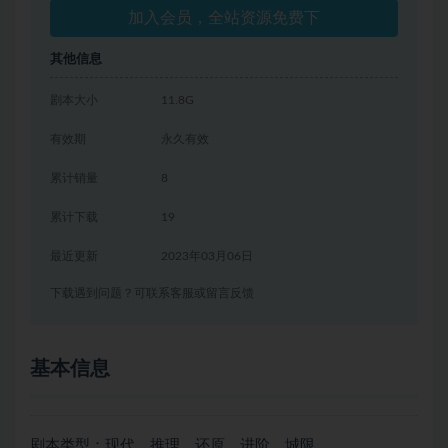
加入会员，全站资源免费下
其他信息
剧本大小
11.8G
有效期
永久有效
累计销量
8
累计下载
19
最近更新
2023年03月06日
下载遇到问题？可联系客服或留言反馈
基本信息
剧本类型：现代、推理、还原、进阶、城限