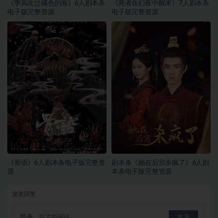
《季风吹过橘色的海》6人剧本杀
《死者在幻夜中醒来》7人剧本杀
电子版完整资源
电子版完整资源
《骨语》6人剧本杀电子版完整资
剧本杀《她在后宫杀疯了》6人剧
源
本杀电子版完整资源
发表回复
登录...
后才能评论