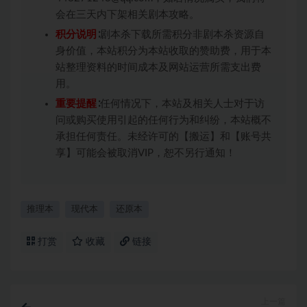
会在三天内下架相关剧本攻略。
积分说明
∶剧本杀下载所需积分非剧本杀资源自
身价值，本站积分为本站收取的赞助费，用于本
站整理资料的时间成本及网站运营所需支出费
用。
重要提醒
∶任何情况下，本站及相关人士对于访
问或购买使用引起的任何行为和纠纷，本站概不
承担任何责任。未经许可的【搬运】和【账号共
享】可能会被取消VIP，恕不另行通知！
推理本
现代本
还原本
打赏
收藏
链接
上一篇