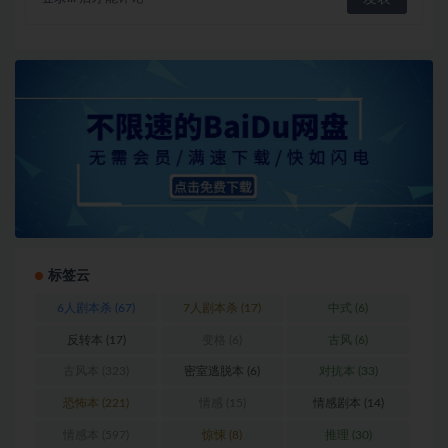
标签云
6人剧本杀
(67)
7人剧本杀
(17)
中式
(6)
反转本
(17)
变格
(6)
古风
(6)
古风本
(323)
密室逃脱本
(6)
对抗本
(33)
恐怖本
(221)
情感
(15)
情感剧本
(14)
情感本
(597)
惊悚
(8)
推理
(30)