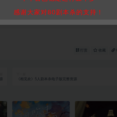
买使用引起的任何行为和纠纷，本站概不承担任何责任。未经许可的
感谢大家对80剧本杀的支持！
通知！
打赏
收藏
篇
下一篇
源
《相见欢》5人剧本杀电子版完整资源