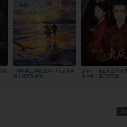
整资
《季风吹过橘色的海》6人剧本杀
剧本杀《她在后宫杀疯了
电子版完整资源
本杀电子版完整资源