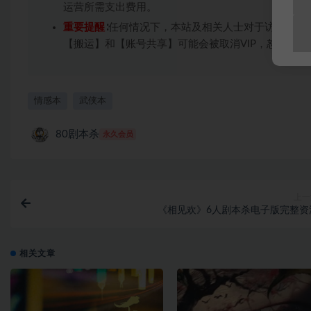
运营所需支出费用。
重要提醒
∶任何情况下，本站及相关人士对于访问或购
【搬运】和【账号共享】可能会被取消VIP，恕不另行
情感本
武侠本
80剧本杀
永久会员
上一
《相见欢》6人剧本杀电子版完整资
相关文章