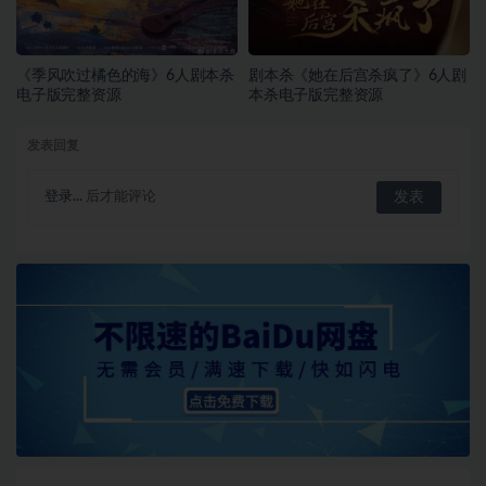
《季风吹过橘色的海》6人剧本杀
剧本杀《她在后宫杀疯了》6人剧
电子版完整资源
本杀电子版完整资源
发表回复
登录...
后才能评论