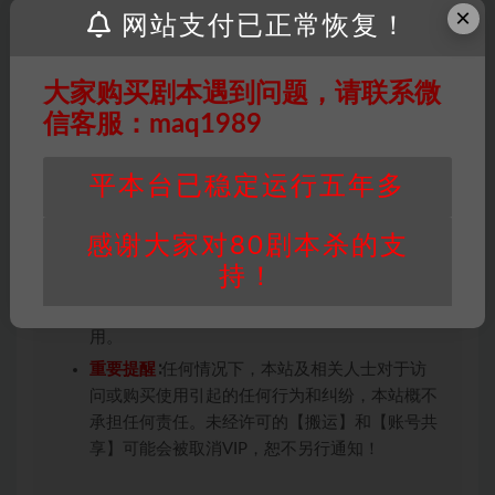
投稿+个人整理而来，仅供学习研究使用，请勿
×
网站支付已正常恢复！
用于商业用途!任何人访问、浏览本站，购买或
未购买，即代表已阅读本声明，理解并同意受本
条约约束，并遵守所有适用的法律法规。
大家购买剧本遇到问题，请联系微
版权归属
：本站提供的任何剧本杀资源内容的版
信客服：maq1989
权均属于机关版权或权利人。如有侵权，请发邮
件通知并提供相关证实资料至邮箱
平本台已稳定运行五年多
448271243@qq.com，如若情况属实，我们将
会在三天内下架相关剧本攻略。
感谢大家对80剧本杀的支
积分说明
∶剧本杀下载所需积分非剧本杀资源自
持！
身价值，本站积分为本站收取的赞助费，用于本
站整理资料的时间成本及网站运营所需支出费
用。
重要提醒
∶任何情况下，本站及相关人士对于访
问或购买使用引起的任何行为和纠纷，本站概不
承担任何责任。未经许可的【搬运】和【账号共
享】可能会被取消VIP，恕不另行通知！