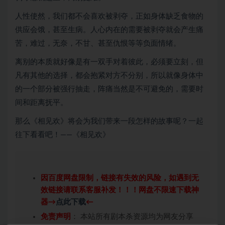
人性使然，我们都不会喜欢被剥夺，正如身体缺乏食物的
供应会饿，甚至生病。人心内在的需要被剥夺就会产生痛
苦，难过，无奈，不甘、甚至仇恨等等负面情绪。
离别的本质就好像是有一双手对着彼此，必须要立刻，但
凡有其他的选择，都会抱紧对方不分别，所以就像身体中
的一个部分被强行抽走，阵痛当然是不可避免的，需要时
间和距离抚平。
那么《相见欢》将会为我们带来一段怎样的故事呢？一起
往下看看吧！——《相见欢》
因百度网盘限制，链接有失效的风险，如遇到无
效链接请联系客服补发！！！网盘不限速下载神
器→
点此下载
←
免责声明
： 本站所有剧本杀资源均为网友分享