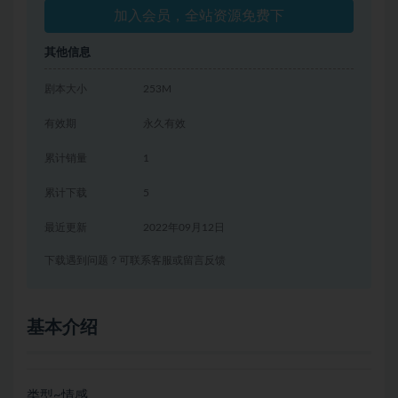
加入会员，全站资源免费下
其他信息
剧本大小
253M
有效期
永久有效
累计销量
1
累计下载
5
最近更新
2022年09月12日
下载遇到问题？可联系客服或留言反馈
基本介绍
类型~情感