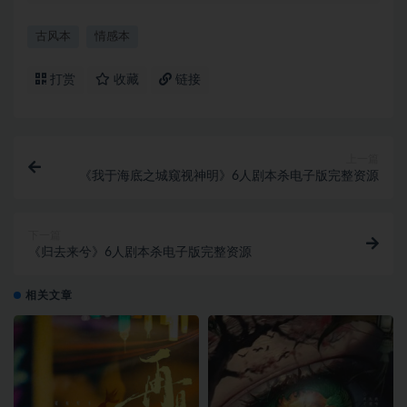
古风本
情感本
打赏
收藏
链接
上一篇
《我于海底之城窥视神明》6人剧本杀电子版完整资源
下一篇
《归去来兮》6人剧本杀电子版完整资源
相关文章