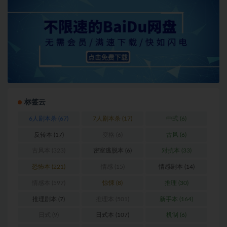
标签云
6人剧本杀
(67)
7人剧本杀
(17)
中式
(6)
反转本
(17)
变格
(6)
古风
(6)
古风本
(323)
密室逃脱本
(6)
对抗本
(33)
恐怖本
(221)
情感
(15)
情感剧本
(14)
情感本
(597)
惊悚
(8)
推理
(30)
推理剧本
(7)
推理本
(501)
新手本
(164)
日式
(9)
日式本
(107)
机制
(6)