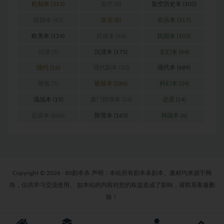
机制本
(313)
架空
(8)
架空历史本
(102)
校园本
(45)
欢乐
(8)
欢乐本
(317)
欧美本
(124)
武侠本
(46)
民国本
(103)
沉浸
(7)
沉浸本
(175)
玄幻本
(44)
现代
(16)
现代剧本
(10)
现代本
(689)
硬核
(7)
硬核本
(286)
科幻本
(34)
谍战本
(15)
豪门惊情本
(24)
还原
(14)
还原本
(606)
阵营本
(165)
韩国本
(6)
Copyright © 2026 · 80剧本杀 声明：本站所有剧本杀剧本、素材均来源于网
络，仅供学习交流使用。 如本站的内容对您的权益造成了影响，请联系客服删
除！