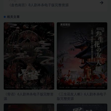
下一篇
《血色南宫》8人剧本杀电子版完整资源
相关文章
《骨语》6人剧本杀电子版完整资
《三生花友人帐》6人剧本杀电子
源
版完整资源