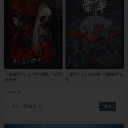
《观白觉喜》6人剧本杀电子版完
《墨羊》6人剧本杀电子版完整资
整资源
源
发表回复
登录...
后才能评论