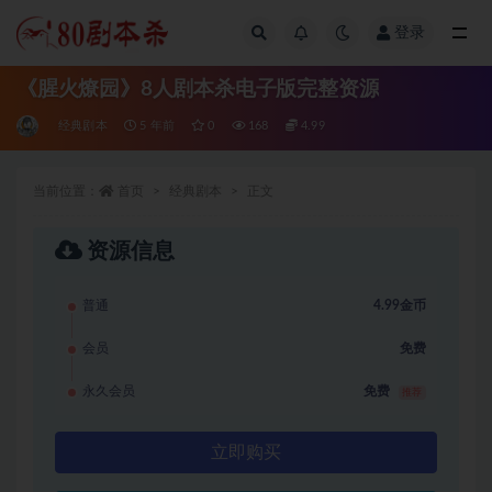
登录
全部
《腥火燎园》8人剧本杀电子版完整资源
经典剧本
5 年前
0
168
4.99
当前位置：
首页
经典剧本
正文
资源信息
普通
4.99金币
会员
免费
永久会员
免费
推荐
立即购买