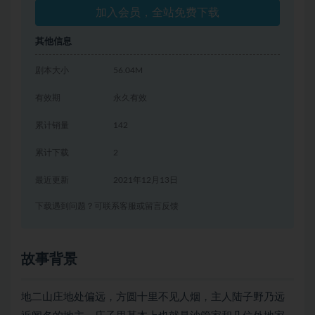
加入会员，全站免费下载
其他信息
剧本大小
56.04M
有效期
永久有效
累计销量
142
累计下载
2
最近更新
2021年12月13日
下载遇到问题？可联系客服或留言反馈
故事背景
地二山庄地处偏远，方圆十里不见人烟，主人陆子野乃远