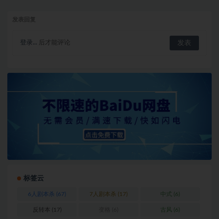
发表回复
登录...
后才能评论
标签云
6人剧本杀
(67)
7人剧本杀
(17)
中式
(6)
反转本
(17)
变格
(6)
古风
(6)