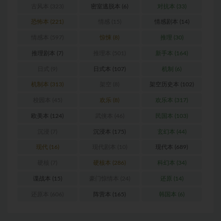
古风本
(323)
密室逃脱本
(6)
对抗本
(33)
恐怖本
(221)
情感
(15)
情感剧本
(14)
情感本
(597)
惊悚
(8)
推理
(30)
推理剧本
(7)
推理本
(501)
新手本
(164)
日式
(9)
日式本
(107)
机制
(6)
机制本
(313)
架空
(8)
架空历史本
(102)
校园本
(45)
欢乐
(8)
欢乐本
(317)
欧美本
(124)
武侠本
(46)
民国本
(103)
沉浸
(7)
沉浸本
(175)
玄幻本
(44)
现代
(16)
现代剧本
(10)
现代本
(689)
硬核
(7)
硬核本
(286)
科幻本
(34)
谍战本
(15)
豪门惊情本
(24)
还原
(14)
还原本
(606)
阵营本
(165)
韩国本
(6)