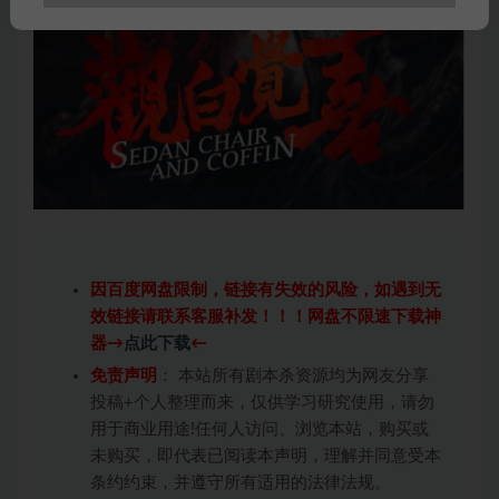
因百度网盘限制，链接有失效的风险，如遇到无
效链接请联系客服补发！！！网盘不限速下载神
器→
点此下载
←
免责声明
： 本站所有剧本杀资源均为网友分享
投稿+个人整理而来，仅供学习研究使用，请勿
用于商业用途!任何人访问、浏览本站，购买或
未购买，即代表已阅读本声明，理解并同意受本
条约约束，并遵守所有适用的法律法规。