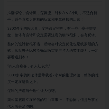
推翻悖论，诡计流，逻辑流。时长在6-8小时，不适合新
手，适合喜欢盘硬核的玩家和主拿硬核的店家！
3800多字的阅读量，变格设定推理，有一些小案件需要
盘，整体有诡计和设定需要注意的细节很多，会有反转。
整体的诡计都很不错，后续会对设定优化也是线索册的方
式，盘起来会比较流畅清晰需要主持人的带本能力，一定
要看透剧本！
“有人白袍喜，有人红衣悲”
3000多字的阅读体量承载着7小时的推理体验，整体的难
度一定在进阶之上。
逻辑的严谨与合理性让人惊讶。
架构基底建立在民俗的红白喜事上，不恐怖，但是故事的
代入感是足够的。