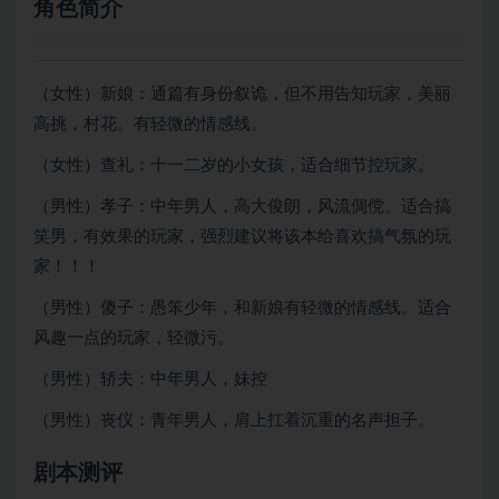
角色简介
（女性）新娘：通篇有身份叙诡，但不用告知玩家，美丽
高挑，村花。有轻微的情感线。
（女性）查礼：十一二岁的小女孩，适合细节控玩家。
（男性）孝子：中年男人，高大俊朗，风流倜傥。适合搞
笑男，有效果的玩家，强烈建议将该本给喜欢搞气氛的玩
家！！！
（男性）傻子：愚笨少年，和新娘有轻微的情感线。适合
风趣一点的玩家，轻微污。
（男性）轿夫：中年男人，妹控
（男性）丧仪：青年男人，肩上扛着沉重的名声担子。
剧本测评