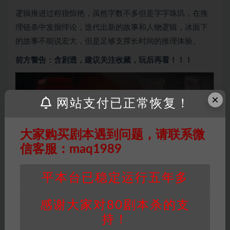
逻辑推进过程很惊艳，虽然字数不多但是字字珠玑，在推
理链条中发掘悖论，迭代出新的故事和人物逻辑，冰面下
的故事不能说宏大，但是足够支撑长时间的推理体验。
前方警告：含剧透，建议关注收藏，玩后再看！！！
×
网站支付已正常恢复！
大家购买剧本遇到问题，请联系微
信客服：maq1989
平本台已稳定运行五年多
感谢大家对80剧本杀的支
持！