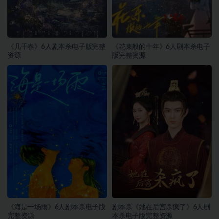
《几千春》6人剧本杀电子版完整
《花束般的十年》6人剧本杀电子
资源
版完整资源
《海是一场雨》6人剧本杀电子版
剧本杀《她在后宫杀疯了》6人剧
完整资源
本杀电子版完整资源