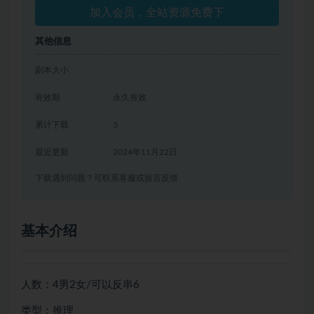
加入会员，全站资源免费下
其他信息
剧本大小
有效期
永久有效
累计下载
3
最近更新
2024年11月22日
下载遇到问题？可联系客服或留言反馈
基本介绍
人数：4男2女/可以反串6
类型：推理