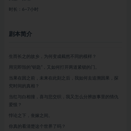
时长：6~7小时
剧本简介
生而长之的故乡，为何变成截然不同的模样？
用完即毁的“钥匙”，又如何打开两道紧锁的门。
当果在因之前，未来在此刻之后，我如何去追溯因果，探
究时间的真相？
当红与白相撞，喜与悲交织，我又怎么分辨故事里的情仇
爱恨？
悖论之下，丧嫁之间。
你真的看清楚这个世界了吗？