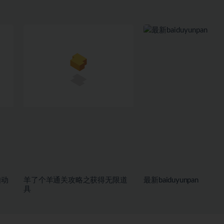
自动
羊了个羊通关攻略之获得无限道
最新baiduyunpan
具