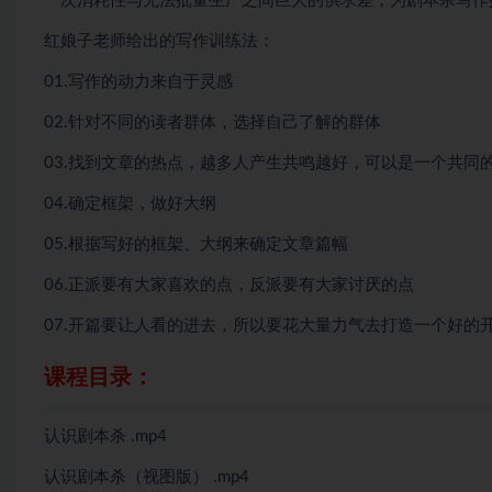
一次消耗性与无法批量生产之间巨大的供求差，为剧本杀写作
红娘子老师给出的写作训练法：
01.写作的动力来自于灵感
02.针对不同的读者群体，选择自己了解的群体
03.找到文章的热点，越多人产生共鸣越好，可以是一个共
04.确定框架，做好大纲
05.根据写好的框架、大纲来确定文章篇幅
06.正派要有大家喜欢的点，反派要有大家讨厌的点
07.开篇要让人看的进去，所以要花大量力气去打造一个好的
课程目录：
认识剧本杀 .mp4
认识剧本杀（视图版） .mp4