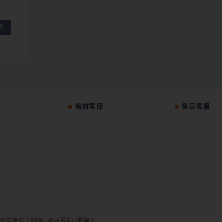
售前客服
售后客服
对您的权益造成了影响，请联系客服删除！