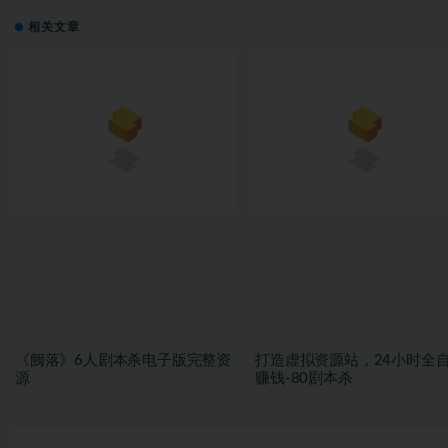
相关文章
《阙落》6人剧本杀电子版完整资
打造虚拟资源站，24小时全
源
赚钱-80剧本杀