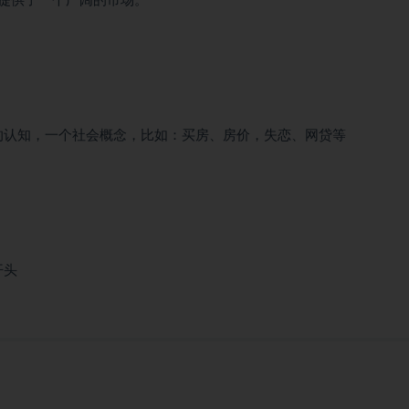
提供了一个广阔的市场。
同的认知，一个社会概念，比如：买房、房价，失恋、网贷等
开头