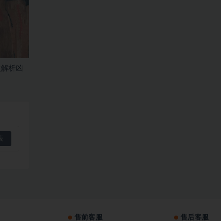
盘解析凶
售前客服
售后客服