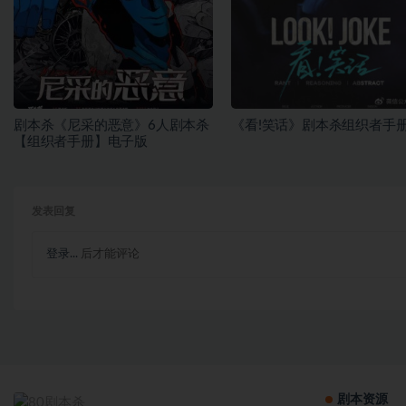
剧本杀《尼采的恶意》6人剧本杀
《看!笑话》剧本杀组织者手
【组织者手册】电子版
发表回复
登录...
后才能评论
剧本资源