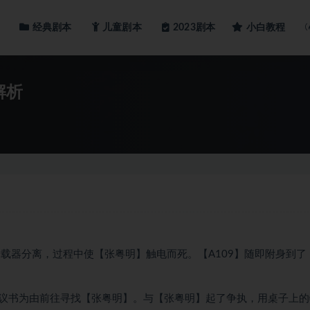
经典剧本
儿童剧本
小白教程
2023剧本
解析
与承载器分离，过程中使【张粤明】触电而死。【A109】随即附身到了
议书为由前往寻找【张粤明】。与【张粤明】起了争执，用桌子上的