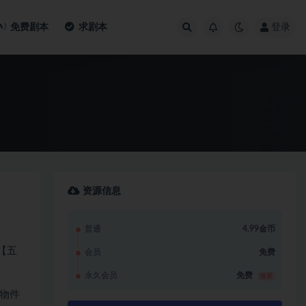
免费剧本
求剧本
登录
资源信息
普通
4.99金币
【五
会员
免费
永久会员
免费
推荐
物件