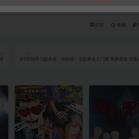
打赏
收藏
篇
下一篇
源
从0开始学习剧本杀，你的第一堂剧本杀入门课 简单易懂 市场
求大