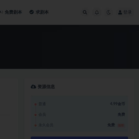
免费剧本
求剧本
登录
资源信息
普通
4.99金币
会员
免费
永久会员
免费
推荐