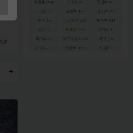
欧美本
(124)
武侠本
(46)
民国本
(103)
沉浸
(7)
沉浸本
(175)
玄幻本
(44)
现代
(16)
现代剧本
(10)
现代本
(689)
硬核
(7)
硬核本
(286)
科幻本
(34)
谍战本
(15)
豪门惊情本
(24)
还原
(14)
链接
还原本
(606)
阵营本
(165)
韩国本
(6)