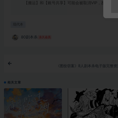
【搬运】和【账号共享】可能会被取消VIP，恕不另行
现代本
80剧本杀
永久会员
上一
《图纹窃案》8人剧本杀电子版完整资
相关文章