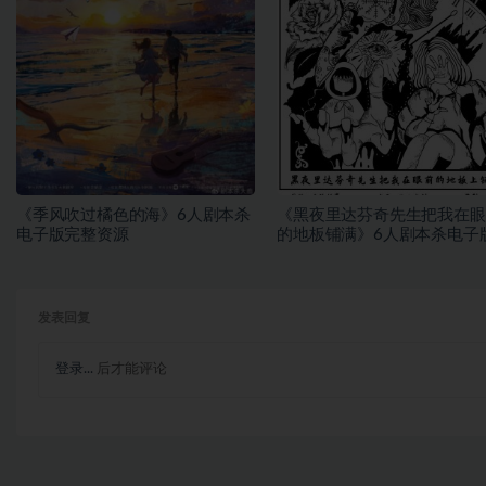
《季风吹过橘色的海》6人剧本杀
《黑夜里达芬奇先生把我在眼
电子版完整资源
的地板铺满》6人剧本杀电子
整资源
发表回复
登录...
后才能评论