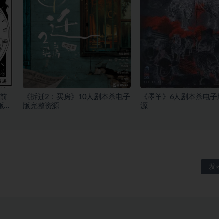
前
《拆迁2：买房》10人剧本杀电子
《墨羊》6人剧本杀电子
版完
版完整资源
源