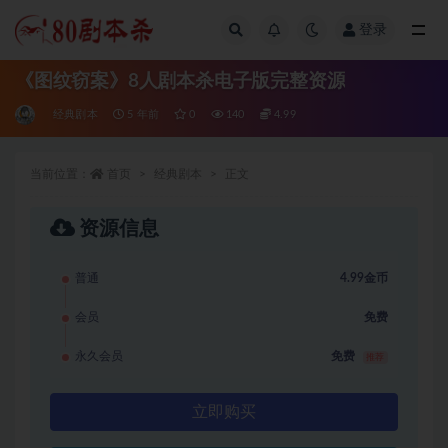
登录
全部
《图纹窃案》8人剧本杀电子版完整资源
经典剧本
5 年前
0
140
4.99
当前位置：
首页
经典剧本
正文
资源信息
普通
4.99金币
会员
免费
永久会员
免费
推荐
立即购买