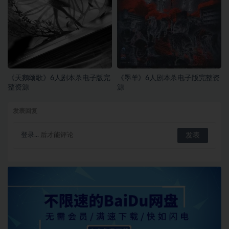
《天鹅颂歌》6人剧本杀电子版完
《墨羊》6人剧本杀电子版完整资
整资源
源
发表回复
登录...
后才能评论