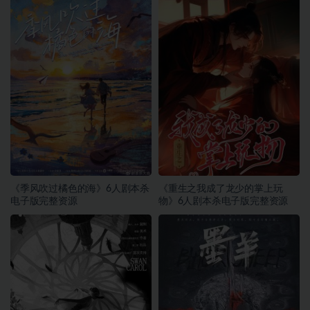
《季风吹过橘色的海》6人剧本杀
《重生之我成了龙少的掌上玩
电子版完整资源
物》6人剧本杀电子版完整资源