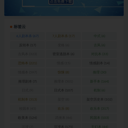
标签云
6人剧本杀
(67)
7人剧本杀
(17)
中式
(6)
反转本
(17)
变格
(6)
古风
(6)
古风本
(323)
密室逃脱本
(6)
对抗本
(33)
恐怖本
(221)
情感
(15)
情感剧本
(14)
情感本
(597)
惊悚
(8)
推理
(30)
推理剧本
(7)
推理本
(501)
新手本
(164)
日式
(9)
日式本
(107)
机制
(6)
机制本
(313)
架空
(8)
架空历史本
(102)
校园本
(45)
欢乐
(8)
欢乐本
(317)
欧美本
(124)
武侠本
(46)
民国本
(103)
沉浸
(7)
沉浸本
(175)
玄幻本
(44)