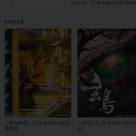
《焰之扉》7人剧本杀电子版完整资
相关文章
《再见黎明》7人剧本杀电子版完
《玄鸟》6人剧本杀电子版完
整资源
源