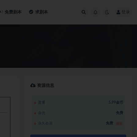
免费剧本
求剧本
登录
资源信息
普通
5.99金币
会员
免费
永久会员
免费
推荐