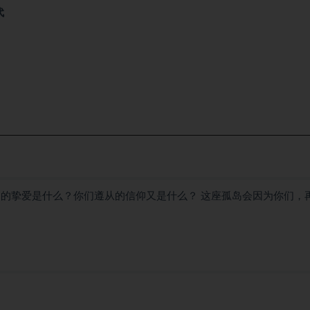
代
们的挚爱是什么？你们遵从的信仰又是什么？ 这座孤岛会因为你们，