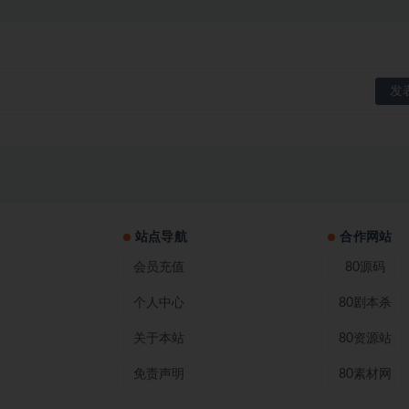
站点导航
合作网站
会员充值
80源码
个人中心
80剧本杀
关于本站
80资源站
免责声明
80素材网