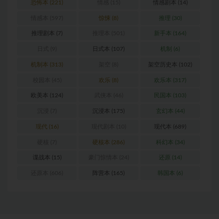
恐怖本
(221)
情感
(15)
情感剧本
(14)
情感本
(597)
惊悚
(8)
推理
(30)
推理剧本
(7)
推理本
(501)
新手本
(164)
日式
(9)
日式本
(107)
机制
(6)
机制本
(313)
架空
(8)
架空历史本
(102)
校园本
(45)
欢乐
(8)
欢乐本
(317)
欧美本
(124)
武侠本
(46)
民国本
(103)
沉浸
(7)
沉浸本
(175)
玄幻本
(44)
现代
(16)
现代剧本
(10)
现代本
(689)
硬核
(7)
硬核本
(286)
科幻本
(34)
谍战本
(15)
豪门惊情本
(24)
还原
(14)
还原本
(606)
阵营本
(165)
韩国本
(6)