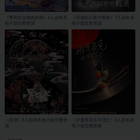
《季风吹过橘色的海》6人剧本杀
《死者在幻夜中醒来》7人剧本杀
电子版完整资源
电子版完整资源
《骨语》6人剧本杀电子版完整资
《罗曼蒂克永不消亡》6人剧本杀
源
电子版完整资源