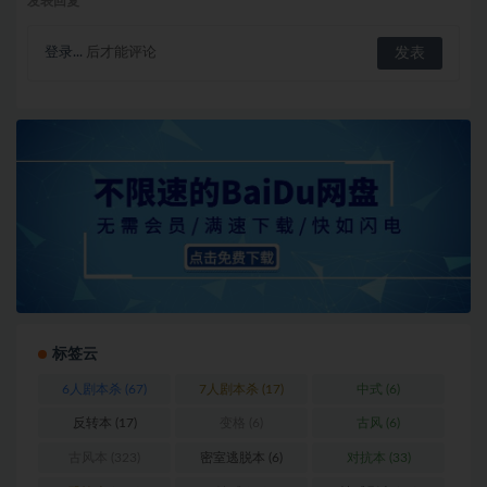
发表回复
登录...
后才能评论
标签云
6人剧本杀
(67)
7人剧本杀
(17)
中式
(6)
反转本
(17)
变格
(6)
古风
(6)
古风本
(323)
密室逃脱本
(6)
对抗本
(33)