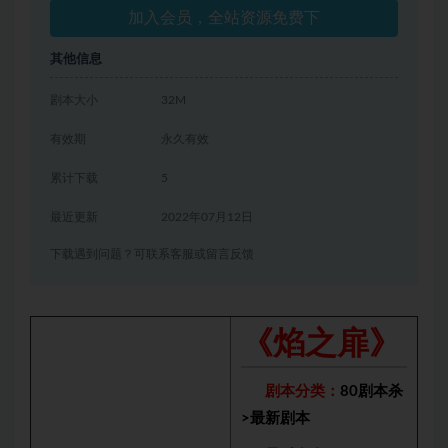
加入会员，全站资源免费下
其他信息
剧本大小
32M
有效期
永久有效
累计下载
5
最近更新
2022年07月12日
下载遇到问题？可联系客服或留言反馈
《焰之扉》
剧本分类：
80剧本杀
>
最新剧本