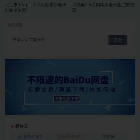
《往事 the past》6人剧本杀电子
《墨羊》6人剧本杀电子版完整资
版完整资源
源
发表回复
登录...
后才能评论
标签云
6人剧本杀
(67)
7人剧本杀
(17)
中式
(6)