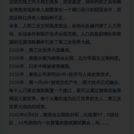
这些支线之间又相互联系，层层递进，抽丝剥茧之后你就
会突然发现所有人都置身在一个精心设计的阴谋当中，层
层反转让所有人都始料不及。
未来，人类工业文明高度发达，自动化机械代替了人力劳
动，生活条件和医疗技术全面完善。人口的急剧增长和资
源的过度消耗最终引发了第三次世界大战。
2102年，第三次世界大战爆发。
2105年，美国分裂为南美合众国，北方帝国主义美利坚。
2106年，日本冲绳被核弹摧毁。
2132年，泰坦公司发明出VR+技术与人体改造技术。
2133年，第一代VR+游戏主机产生，两大技术正式融合。
每个人只要在颈部装置一个接口，就可以通过游戏设备联
网进入新世界。每个人藉此成为自己世界的主人，第三次
世界大战由此结束。
2142年8月8日，南美合众国洛杉矶，出租屋97，D级社
区，14号房间内一次普通的游戏测试聚会，却……。