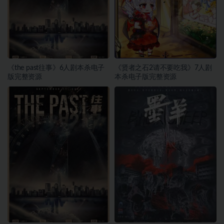
《the past往事》6人剧本杀电子
《贤者之石2请不要吃我》7人剧
版完整资源
本杀电子版完整资源