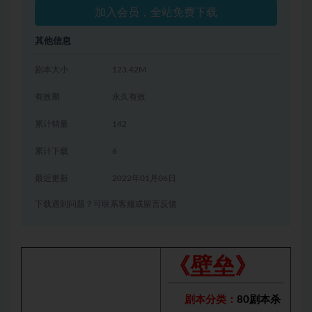
加入会员，全站免费下载
其他信息
剧本大小
123.42M
有效期
永久有效
累计销量
142
累计下载
6
最近更新
2022年01月06日
下载遇到问题？可联系客服或留言反馈
《壁垒》
剧本分类：
80剧本杀