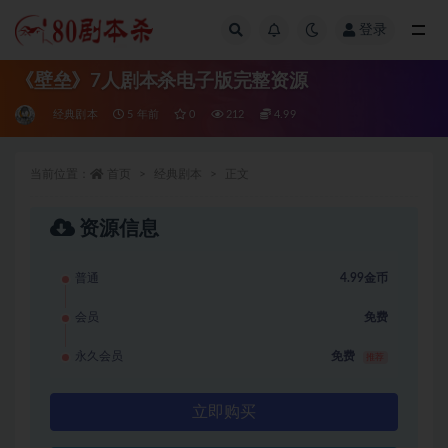
登录
全部
《壁垒》7人剧本杀电子版完整资源
经典剧本
5 年前
0
212
4.99
当前位置：
首页
经典剧本
正文
资源信息
普通
4.99金币
会员
免费
永久会员
免费
推荐
立即购买