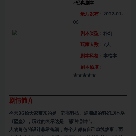
>
经典剧本
最后发布：
2022-01-
06
剧本类型：
科幻
玩家人数：
7人
剧本风格：
本格本
剧本热度：
★★★★★
剧情简介
今天BG给大家带来的是一部高科技、烧脑级的科幻
剧本杀
《壁垒》，玩过的表示这是一部“神剧本”。
人物角色的设计非常饱满，每个人都有自己单线故事，而