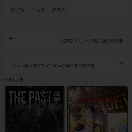
打赏
收藏
链接
上一篇
《宫殇》8人剧本杀电子版完整资源
下一篇
《Seven精神病院3》6人剧本杀电子版完整资源
相关文章