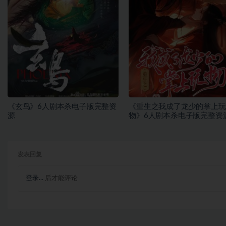
《玄鸟》6人剧本杀电子版完整资
《重生之我成了龙少的掌上玩
源
物》6人剧本杀电子版完整资
发表回复
登录...
后才能评论