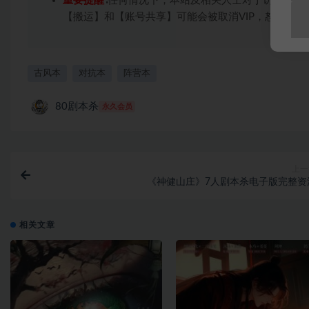
重要提醒
∶任何情况下，本站及相关人士对于访问或购
【搬运】和【账号共享】可能会被取消VIP，恕不另行
古风本
对抗本
阵营本
80剧本杀
永久会员
上一
《神健山庄》7人剧本杀电子版完整资
相关文章