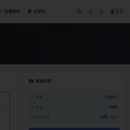
免费剧本
求剧本
登录
资源信息
普通
4.99金币
会员
免费
永久会员
免费
推荐