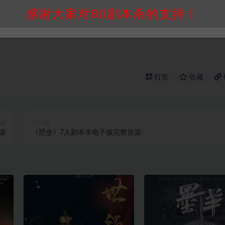
买使用引起的任何行为和纠纷，本站概不承担任何责任。未经许可的
感谢大家对80剧本杀的支持！
通知！
打赏
收藏
篇
下一篇
源
《壁垒》7人剧本杀电子版完整资源