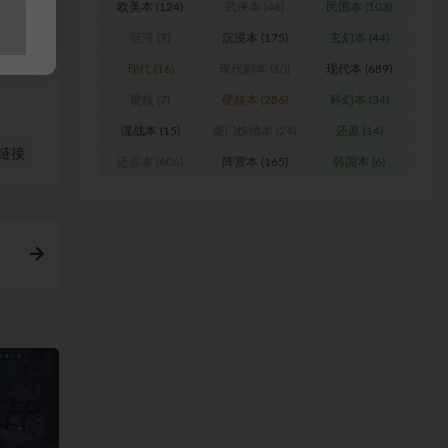
欧美本
(124)
武侠本
(46)
民国本
(103)
沉浸
(7)
沉浸本
(175)
玄幻本
(44)
现代
(16)
现代剧本
(10)
现代本
(689)
硬核
(7)
硬核本
(286)
科幻本
(34)
谍战本
(15)
豪门惊情本
(24)
还原
(14)
链接
还原本
(606)
阵营本
(165)
韩国本
(6)