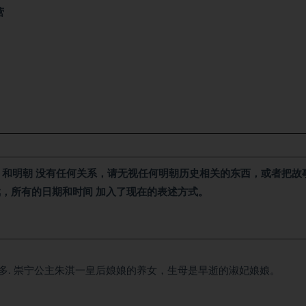
营
，和明朝 没有任何关系，请无视任何明朝历史相关的东西，或者把故
，所有的日期和时间 加入了现在的表述方式。
多. 崇宁公主朱淇一皇后娘娘的养女，生母是早逝的淑妃娘娘。