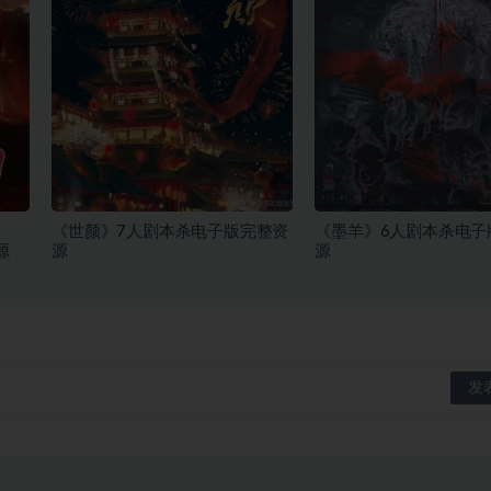
《世颜》7人剧本杀电子版完整资
《墨羊》6人剧本杀电子
源
源
源