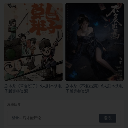
剧本杀《草台班子》6人剧本杀电
剧本杀《不复出焉》6人剧本杀电
子版完整资源
子版完整资源
发表回复
登录...
后才能评论