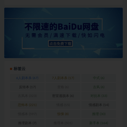
标签云
6人剧本杀
(67)
7人剧本杀
(17)
中式
(6)
反转本
(17)
变格
(6)
古风
(6)
古风本
(323)
密室逃脱本
(6)
对抗本
(33)
恐怖本
(221)
情感
(15)
情感剧本
(14)
情感本
(597)
惊悚
(8)
推理
(30)
推理剧本
(7)
推理本
(501)
新手本
(164)