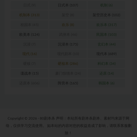
日式
(9)
日式本
(107)
机制
(6)
机制本
(313)
架空
(8)
架空历史本
(102)
校园本
(45)
欢乐
(8)
欢乐本
(317)
欧美本
(124)
武侠本
(46)
民国本
(103)
沉浸
(7)
沉浸本
(175)
玄幻本
(44)
现代
(16)
现代剧本
(10)
现代本
(689)
硬核
(7)
硬核本
(286)
科幻本
(34)
谍战本
(15)
豪门惊情本
(24)
还原
(14)
还原本
(606)
阵营本
(165)
韩国本
(6)
Copyright © 2026 · 80剧本杀 声明：本站所有剧本杀剧本、素材均来源于网
络，仅供学习交流使用。 如本站的内容对您的权益造成了影响，请联系客服删
除！