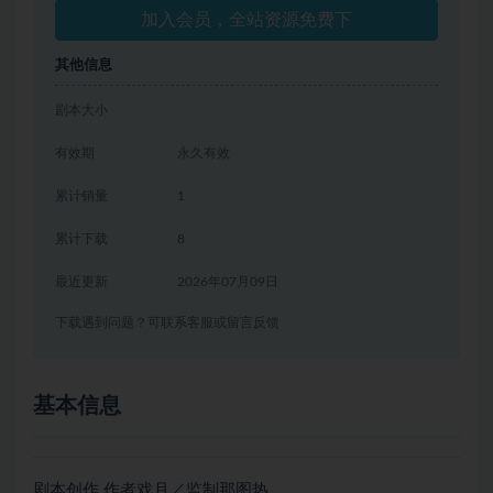
加入会员，全站资源免费下
其他信息
剧本大小
有效期
永久有效
累计销量
1
累计下载
8
最近更新
2026年07月09日
下载遇到问题？可联系客服或留言反馈
基本信息
剧本创作 作者戏月／监制那图热