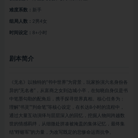
难度系数：
新手
组局人数：
2男4女
时间设定：
8+小时
剧本简介
《无名》以独特的“书中世界”为背景，玩家扮演六名身份各
异的“无名者”，从富商之女到边城小卒，在知晓自身仅是书
中笔墨勾勒的配角后，携手探寻世界真相。核心任务为：
理解“书灵”“判命笔”等核心设定，在长达8小时的流程中，
通过大量互动演绎与层层深入的回忆，挖掘人物间跨越数
世的情感羁绊，从细微处拼凑被掩盖的集体记忆，最终集
结“蜉蝣军”的力量，为改写既定的悲惨命运而抗争。