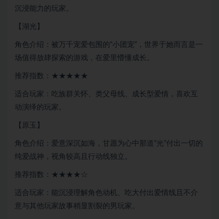
沉浸能力的玩家。
【湖光】
角色介绍：被万千宠爱包围的“小团宠”，世界于她而言是一
场值得放肆探索的游戏，在爱里懵懂成长。
推荐指数：★★★★★
适合玩家：吃族群关怀、类父母线、成长型爱情，喜欢互
动演绎的玩家。
【原玉】
角色介绍：爱意深沉如海，甘愿为心中那道“光”付出一切的
纯爱战神，视角较高且行动线独立。
推荐指数：★★★★☆
适合玩家：能沉浸理解角色动机、吃大付出爱情线且不介
意与其他玩家故事稍显割裂的男玩家。