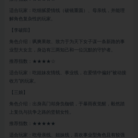
适合玩家：吃细腻爱情线（破镜重圆）、母亲线，并能理
解角色复杂性的玩家。
【李破阳】
角色介绍：飒爽果敢、致力于为天下女子谋一条新路的事
业型大女主，身边有三两知己和一位沉默的守护者。
推荐指数：★★★★☆
适合玩家：吃姐妹友情线、事业线，在爱情中偏好“被动接
收方”的玩家。
【三娘】
角色介绍：出身高门却身负枷锁，于暴雨夜觉醒，毅然踏
上复仇与抗争之路的坚韧女性。
推荐指数：★★★★★
适合玩家：吃母亲线、姐妹线，喜欢事业型角色且有较强