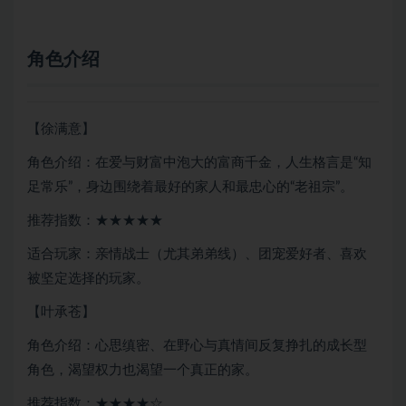
角色介绍
【徐满意】
角色介绍：在爱与财富中泡大的富商千金，人生格言是“知
足常乐”，身边围绕着最好的家人和最忠心的“老祖宗”。
推荐指数：★★★★★
适合玩家：亲情战士（尤其弟弟线）、团宠爱好者、喜欢
被坚定选择的玩家。
【叶承苍】
角色介绍：心思缜密、在野心与真情间反复挣扎的成长型
角色，渴望权力也渴望一个真正的家。
推荐指数：★★★★☆