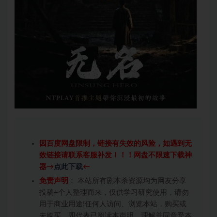
因百度网盘限制，链接有失效的风险，如遇到无
效链接请联系客服补发！！！网盘不限速下载神
器→
点此下载
←
免责声明
： 本站所有剧本杀资源均为网友分享
投稿+个人整理而来，仅供学习研究使用，请勿
用于商业用途!任何人访问、浏览本站，购买或
未购买，即代表已阅读本声明，理解并同意受本