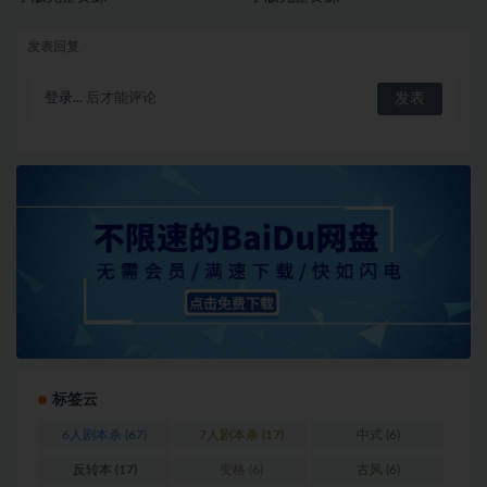
发表回复
登录...
后才能评论
标签云
6人剧本杀
(67)
7人剧本杀
(17)
中式
(6)
反转本
(17)
变格
(6)
古风
(6)