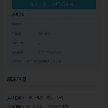
加入会员，全站资源免费下
其他信息
剧本大小
有效期
永久有效
累计下载
7
最近更新
2026年06月26日
下载遇到问题？可联系客服或留言反馈
基本信息
风格标签：
古风 | 情感 | 沉浸 | 玄幻
发行团队：
浮生梦文创、折子戏工作室