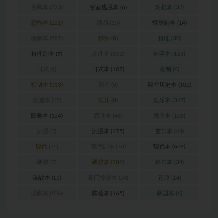
古风本
(323)
密室逃脱本
(6)
对抗本
(33)
恐怖本
(221)
情感
(15)
情感剧本
(14)
情感本
(597)
惊悚
(8)
推理
(30)
推理剧本
(7)
推理本
(501)
新手本
(164)
日式
(9)
日式本
(107)
机制
(6)
机制本
(313)
架空
(8)
架空历史本
(102)
校园本
(45)
欢乐
(8)
欢乐本
(317)
欧美本
(124)
武侠本
(46)
民国本
(103)
沉浸
(7)
沉浸本
(175)
玄幻本
(44)
现代
(16)
现代剧本
(10)
现代本
(689)
硬核
(7)
硬核本
(286)
科幻本
(34)
谍战本
(15)
豪门惊情本
(24)
还原
(14)
还原本
(606)
阵营本
(165)
韩国本
(6)