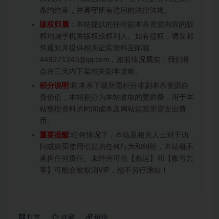
条约约束，并遵守所有适用的法律法规。
版权归属
：本站提供的任何剧本杀资源内容的版
权均属于机关版权或权利人。如有侵权，请发邮
件通知并提供相关证实资料至邮箱
448271243@qq.com，如若情况属实，我们将
会在三天内下架相关剧本攻略。
积分说明
∶剧本杀下载所需积分非剧本杀资源自
身价值，本站积分为本站收取的赞助费，用于本
站整理资料的时间成本及网站运营所需支出费
用。
重要提醒
∶任何情况下，本站及相关人士对于访
问或购买使用引起的任何行为和纠纷，本站概不
承担任何责任。未经许可的【搬运】和【账号共
享】可能会被取消VIP，恕不另行通知！
打赏
收藏
链接