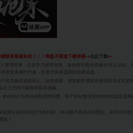
接请联系客服补发！！！网盘不限速下载神器→
点此下载
←
个人整理而来，仅供学习研究使用，请勿用于商业用途!任何人访问、
并同意受本条约约束，并遵守所有适用的法律法规。
属于机关版权或权利人。如有侵权，请发邮件通知并提供相关证实资
我们将会在三天内下架相关剧本攻略。
，本站积分为本站收取的赞助费，用于本站整理资料的时间成本及网
买使用引起的任何行为和纠纷，本站概不承担任何责任。未经许可的
通知！