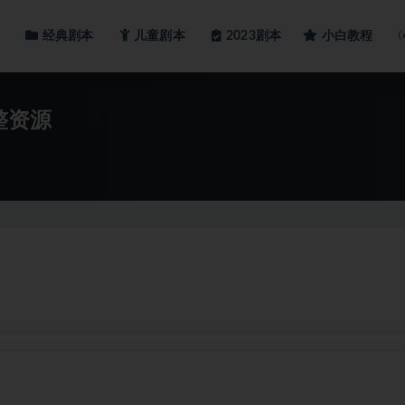
经典剧本
儿童剧本
小白教程
2023剧本
整资源