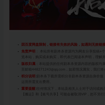
因百度网盘限制，链接有失效的风险，如遇到无效链
免责声明
： 本站所有剧本杀资源均为网友分享投稿+
览本站，购买或未购买，即代表已阅读本声明，理解
版权归属
：本站提供的任何剧本杀资源内容的版权均
至邮箱448271243@qq.com，如若情况属实，
积分说明
∶剧本杀下载所需积分非剧本杀资源自身价值
运营所需支出费用。
重要提醒
∶任何情况下，本站及相关人士对于访问或购
【搬运】和【账号共享】可能会被取消VIP，恕不另行