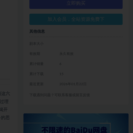
立即购买
加入会员，全站资源免费下
其他信息
剧本大小
有效期
永久有效
累计销量
6
累计下载
15
最近更新
2026年01月22日
演这六
下载遇到问题？可联系客服或留言反馈
通过理
揭开
备的思