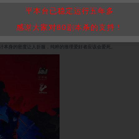
平本台已稳定运行五年多
者笑眯眯地让你用自己的推理成果再造一把武器。那种自己给自己造了
感谢大家对80剧本杀的支持！
，前面所有的细节都没有浪费，严丝合缝。
给。但如果你就喜欢这种不带一点水分、从头盘到尾的硬核体验，那
计本身的密度让人折服，纯粹的推理爱好者应该会爱死。