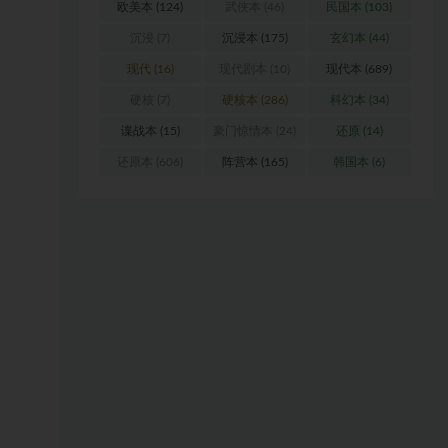
欧美本
(124)
武侠本
(46)
民国本
(103)
沉浸
(7)
沉浸本
(175)
玄幻本
(44)
现代
(16)
现代剧本
(10)
现代本
(689)
硬核
(7)
硬核本
(286)
科幻本
(34)
谍战本
(15)
豪门惊情本
(24)
还原
(14)
还原本
(606)
阵营本
(165)
韩国本
(6)