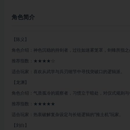
角色简介
【陈义】
角色介绍：神色沉稳的持剑者，过往如迷雾笼罩，剑锋所指之
推荐指数：★★★★☆
适合玩家：喜欢从武学与兵刃细节中寻找突破口的逻辑派。
【龙渊】
角色介绍：气质孤冷的观察者，习惯立于暗处，对仪式规则与
推荐指数：★★★★★
适合玩家：热衷破解复杂设定与长链逻辑的“推土机”玩家。
【刘白】