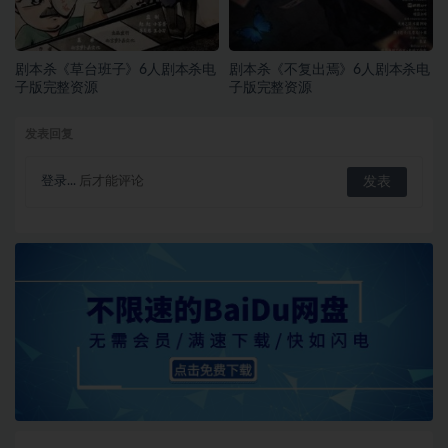
剧本杀《草台班子》6人剧本杀电
剧本杀《不复出焉》6人剧本杀电
子版完整资源
子版完整资源
发表回复
登录...
后才能评论