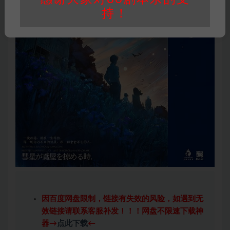
持！
因百度网盘限制，链接有失效的风险，如遇到无
效链接请联系客服补发！！！网盘不限速下载神
器→
点此下载
←