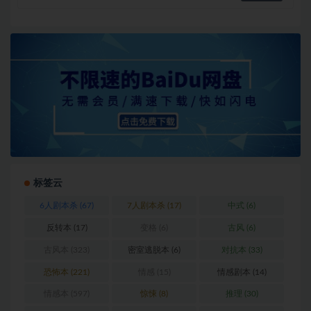
标签云
6人剧本杀
(67)
7人剧本杀
(17)
中式
(6)
反转本
(17)
变格
(6)
古风
(6)
古风本
(323)
密室逃脱本
(6)
对抗本
(33)
恐怖本
(221)
情感
(15)
情感剧本
(14)
情感本
(597)
惊悚
(8)
推理
(30)