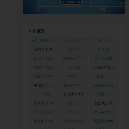
标签云
6人剧本杀
(67)
7人剧本杀
(17)
中式
(6)
反转本
(17)
变格
(6)
古风
(6)
古风本
(323)
密室逃脱本
(6)
对抗本
(33)
恐怖本
(221)
情感
(15)
情感剧本
(14)
情感本
(597)
惊悚
(8)
推理
(30)
推理剧本
(7)
推理本
(501)
新手本
(164)
日式
(9)
日式本
(107)
机制
(6)
机制本
(313)
架空
(8)
架空历史本
(102)
校园本
(45)
欢乐
(8)
欢乐本
(317)
欧美本
(124)
武侠本
(46)
民国本
(103)