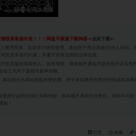
接请联系客服补发！！！网盘不限速下载神器→
点此下载
←
个人整理而来，仅供学习研究使用，请勿用于商业用途!任何人访问、
并同意受本条约约束，并遵守所有适用的法律法规。
属于机关版权或权利人。如有侵权，请发邮件通知并提供相关证实资
我们将会在三天内下架相关剧本攻略。
，本站积分为本站收取的赞助费，用于本站整理资料的时间成本及网
买使用引起的任何行为和纠纷，本站概不承担任何责任。未经许可的
通知！
打赏
收藏