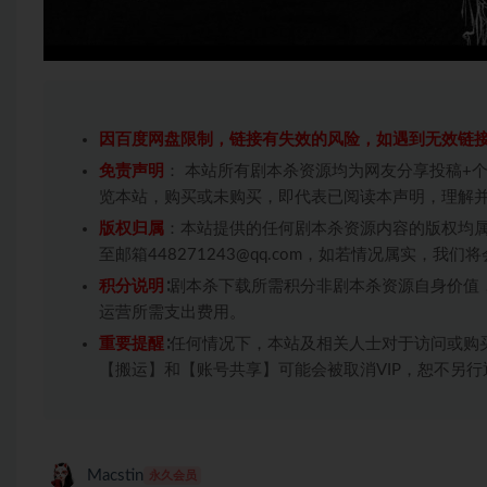
因百度网盘限制，链接有失效的风险，如遇到无效链
免责声明
： 本站所有剧本杀资源均为网友分享投稿+
览本站，购买或未购买，即代表已阅读本声明，理解
版权归属
：本站提供的任何剧本杀资源内容的版权均
至邮箱448271243@qq.com，如若情况属实，
积分说明
∶剧本杀下载所需积分非剧本杀资源自身价值
运营所需支出费用。
重要提醒
∶任何情况下，本站及相关人士对于访问或购
【搬运】和【账号共享】可能会被取消VIP，恕不另行
Macstin
永久会员