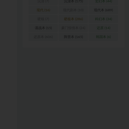
沉浸
(7)
沉浸本
(175)
玄幻本
(44)
现代
(16)
现代剧本
(10)
现代本
(689)
硬核
(7)
硬核本
(286)
科幻本
(34)
谍战本
(15)
豪门惊情本
(24)
还原
(14)
还原本
(606)
阵营本
(165)
韩国本
(6)