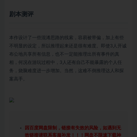
剧本测评
本作设计了一些混淆思路的线索，容易被带偏，加上有些
不明显的设定，所以推理起来还是很有难度。即使3人开诚
布公地共享所有信息，也不一定能推理出所有事件的真
相，何况在游玩过程中，3人还有自己不能暴露的个人任
务，烧脑难度进一步增加。当然，这难不倒推理达人和探
案高手。
因百度网盘限制，链接有失效的风险，如遇到无
效链接请联系客服补发！！！网盘不限速下载神