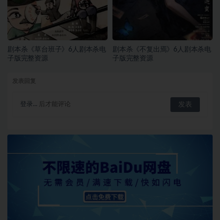
剧本杀《草台班子》6人剧本杀电
剧本杀《不复出焉》6人剧本杀电
子版完整资源
子版完整资源
发表回复
登录...
后才能评论