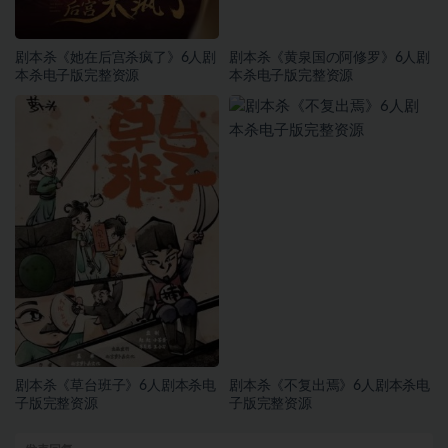
剧本杀《她在后宫杀疯了》6人剧
剧本杀《黄泉国の阿修罗》6人剧
本杀电子版完整资源
本杀电子版完整资源
剧本杀《草台班子》6人剧本杀电
剧本杀《不复出焉》6人剧本杀电
子版完整资源
子版完整资源