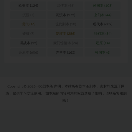
欧美本
(124)
武侠本
(46)
民国本
(103)
沉浸
(7)
沉浸本
(175)
玄幻本
(44)
现代
(16)
现代剧本
(10)
现代本
(689)
硬核
(7)
硬核本
(286)
科幻本
(34)
谍战本
(15)
豪门惊情本
(24)
还原
(14)
还原本
(606)
阵营本
(165)
韩国本
(6)
Copyright © 2026 · 80剧本杀 声明：本站所有剧本杀剧本、素材均来源于网
络，仅供学习交流使用。 如本站的内容对您的权益造成了影响，请联系客服删
除！