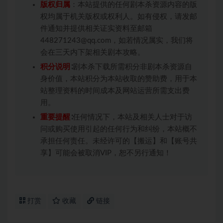
版权归属
：本站提供的任何剧本杀资源内容的版
权均属于机关版权或权利人。如有侵权，请发邮
件通知并提供相关证实资料至邮箱
448271243@qq.com，如若情况属实，我们将
会在三天内下架相关剧本攻略。
积分说明
∶剧本杀下载所需积分非剧本杀资源自
身价值，本站积分为本站收取的赞助费，用于本
站整理资料的时间成本及网站运营所需支出费
用。
重要提醒
∶任何情况下，本站及相关人士对于访
问或购买使用引起的任何行为和纠纷，本站概不
承担任何责任。未经许可的【搬运】和【账号共
享】可能会被取消VIP，恕不另行通知！
打赏
收藏
链接