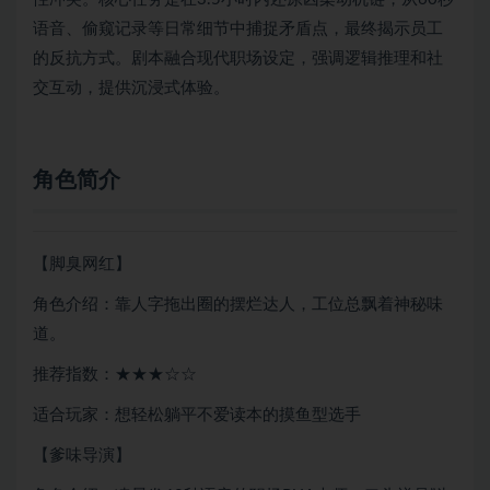
语音、偷窥记录等日常细节中捕捉矛盾点，最终揭示员工
的反抗方式。剧本融合现代职场设定，强调逻辑推理和社
交互动，提供沉浸式体验。
角色简介
【脚臭网红】
角色介绍：靠人字拖出圈的摆烂达人，工位总飘着神秘味
道。
推荐指数：★★★☆☆
适合玩家：想轻松躺平不爱读本的摸鱼型选手
【爹味导演】