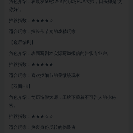
角色介绍：凌晨发60秒语音的职场PUA大师，口头禅是”为
你好”。
推荐指数：★★★★☆
适合玩家：擅长带节奏的戏精玩家
【窥屏编剧】
角色介绍：表面写剧本实际写举报信的告状专业户。
推荐指数：★★★★★
适合玩家：喜欢抠细节的显微镜玩家
【双面HR】
角色介绍：简历造假大师，工牌下藏着不可告人的小秘
密。
推荐指数：★★★☆☆
适合玩家：热衷身份反转的伪装者