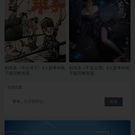
剧本杀《草台班子》6人剧本杀电
剧本杀《不复出焉》6人剧本杀电
子版完整资源
子版完整资源
发表回复
登录...
后才能评论