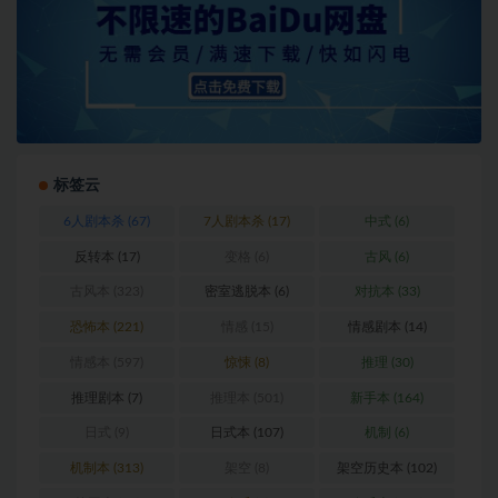
标签云
6人剧本杀
(67)
7人剧本杀
(17)
中式
(6)
反转本
(17)
变格
(6)
古风
(6)
古风本
(323)
密室逃脱本
(6)
对抗本
(33)
恐怖本
(221)
情感
(15)
情感剧本
(14)
情感本
(597)
惊悚
(8)
推理
(30)
推理剧本
(7)
推理本
(501)
新手本
(164)
日式
(9)
日式本
(107)
机制
(6)
机制本
(313)
架空
(8)
架空历史本
(102)