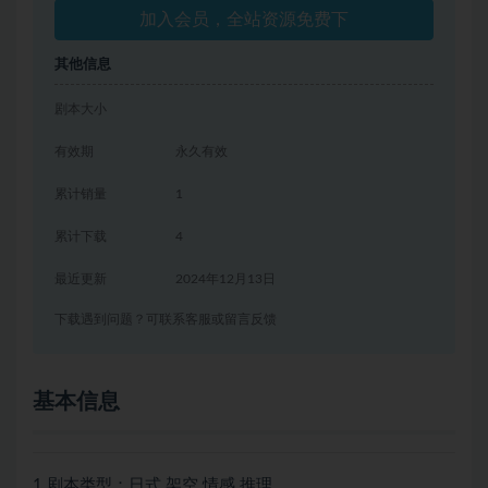
加入会员，全站资源免费下
其他信息
剧本大小
有效期
永久有效
累计销量
1
累计下载
4
最近更新
2024年12月13日
下载遇到问题？可联系客服或留言反馈
基本信息
1.剧本类型：日式 架空 情感 推理