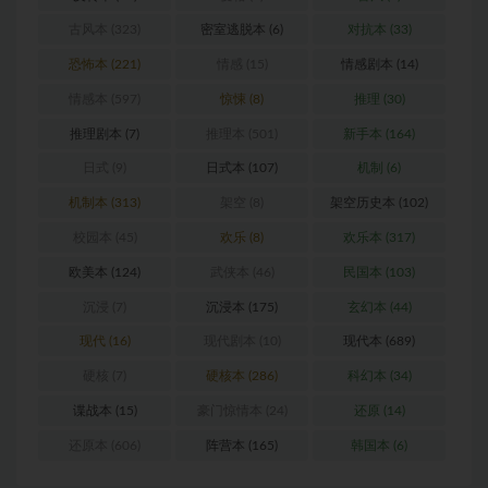
古风本
(323)
密室逃脱本
(6)
对抗本
(33)
恐怖本
(221)
情感
(15)
情感剧本
(14)
情感本
(597)
惊悚
(8)
推理
(30)
推理剧本
(7)
推理本
(501)
新手本
(164)
日式
(9)
日式本
(107)
机制
(6)
机制本
(313)
架空
(8)
架空历史本
(102)
校园本
(45)
欢乐
(8)
欢乐本
(317)
欧美本
(124)
武侠本
(46)
民国本
(103)
沉浸
(7)
沉浸本
(175)
玄幻本
(44)
现代
(16)
现代剧本
(10)
现代本
(689)
硬核
(7)
硬核本
(286)
科幻本
(34)
谍战本
(15)
豪门惊情本
(24)
还原
(14)
还原本
(606)
阵营本
(165)
韩国本
(6)