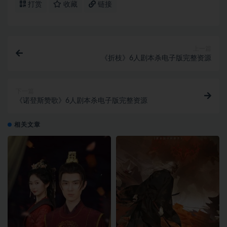
打赏
收藏
链接
上一篇
《折枝》6人剧本杀电子版完整资源
下一篇
《诺登斯赞歌》6人剧本杀电子版完整资源
相关文章