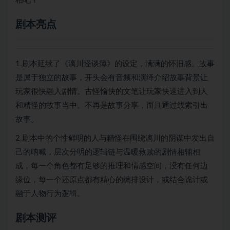
相吧！
剧本亮点
1.剧本延续了《漓川怪谈簿》的设定，满满的怀旧感。故事
是属于独立的故事，开头会有音频和演绎介绍故事背景让
玩家很快融入剧情。古怪愉快的文笔让玩家快速进入到人
和精怪的故事当中。不再是故事分享，而且通过线索引出
故事。
2.剧本中的个性鲜明的人与精怪在围绕漓川的阴谋中发出自
己的呐喊，层次分明的逻辑链与温暖救赎的剧情相辅相
成，每一个角色都有足够的推理和情感空间，没有任何边
缘位，每一个还原点都有精心的编排设计，或结合诡计或
融于人物行为逻辑。
剧本测评