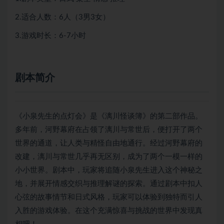
2.适合人数：6人（3男3女）
3.游戏时长：6-7小时
剧本简介
《小泉先生的点灯会》是《漓川怪谈簿》的第二部作品。
多年前，河野幕府在占领了漓川与常世后，便打开了两个
世界的通道，让人类与精怪自由地通行。经过河野幕府的
改建，漓川与常世几乎再无区别，成为了两个一模一样的
小小世界。剧本中，玩家将追随小泉先生进入这个神秘之
地，并展开情感交织与推理解谜的探索。通过剧本中扣人
心弦的故事情节和日式风格，玩家可以体验到独特而引人
入胜的游戏体验。在这个充满惊喜与挑战的世界中发现真