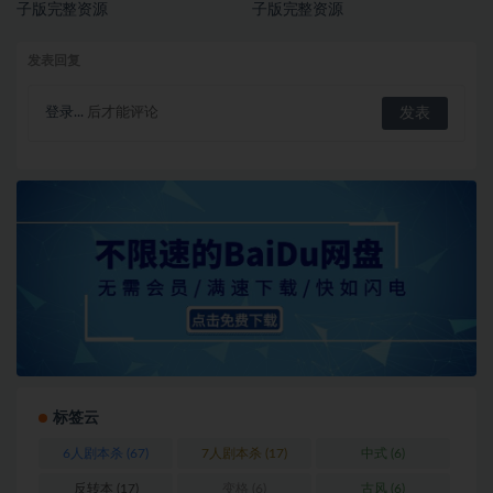
子版完整资源
子版完整资源
发表回复
登录...
后才能评论
标签云
6人剧本杀
(67)
7人剧本杀
(17)
中式
(6)
反转本
(17)
变格
(6)
古风
(6)