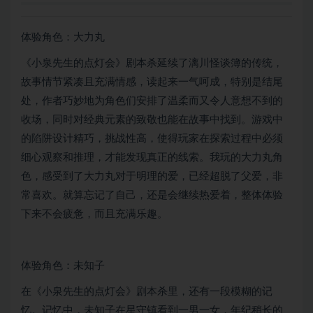
体验角色：大力丸
《小泉先生的点灯会》剧本杀延续了漓川怪谈簿的传统，
故事情节紧凑且充满情感，读起来一气呵成，特别是结尾
处，作者巧妙地为角色们安排了温柔而又令人意想不到的
收场，同时对经典元素的致敬也能在故事中找到。游戏中
的陷阱设计精巧，挑战性高，使得玩家在探索过程中必须
细心观察和推理，才能发现真正的线索。我玩的大力丸角
色，感受到了大力丸对于明理的爱，已经超脱了父爱，非
常喜欢。就算忘记了自己，还是会继续热爱着，整体体验
下来不会疲惫，而且充满乐趣。
体验角色：未知子
在《小泉先生的点灯会》剧本杀里，还有一段模糊的记
忆。记忆中，未知子在星守镇看到一男一女，年纪稍长的