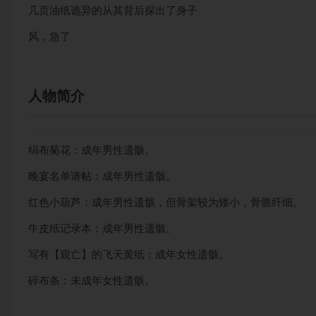
几页油纸诡异的从其背后探出了身子
风，急了
人物简介
绢布菊花：成年男性遗骸。
晚宴名单请帖：成年男性遗骸。
红色小葫芦：成年男性遗骸，但骨架较为矮小，骨骼纤细。
牛皮纸记录本：成年男性遗骸。
写有【观亡】的飞天黄纸：成年女性遗骸。
碎布条：未成年女性遗骸。