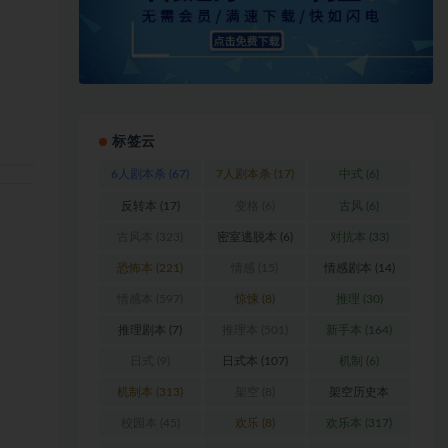
标签云
6人剧本杀
(67)
7人剧本杀
(17)
中式
(6)
反转本
(17)
变格
(6)
古风
(6)
古风本
(323)
密室逃脱本
(6)
对抗本
(33)
恐怖本
(221)
情感
(15)
情感剧本
(14)
情感本
(597)
惊悚
(8)
推理
(30)
推理剧本
(7)
推理本
(501)
新手本
(164)
日式
(9)
日式本
(107)
机制
(6)
机制本
(313)
架空
(8)
架空历史本
(102)
校园本
(45)
欢乐
(8)
欢乐本
(317)