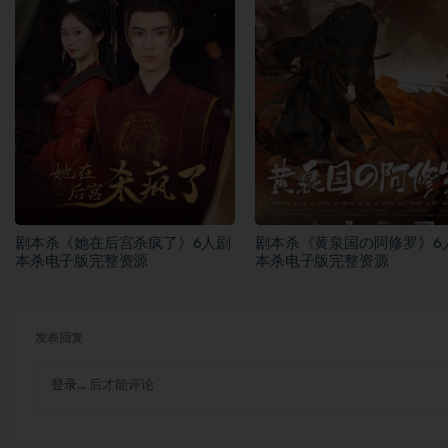
剧本杀《她在后宫杀疯了》6人剧
剧本杀《黄泉国の阿修罗》6
本杀电子版完整资源
本杀电子版完整资源
发表回复
登录...
后才能评论