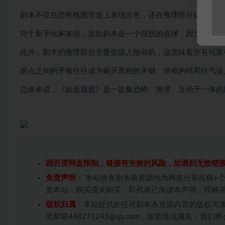
剧本不仅在恐怖氛围营造上表现出色，还在推理部分提供了新
对于新手玩家来说，这款剧本是一个理想的选择，因为它在还
此外，剧本的推理部分主要依据人物动机，这意味着所有玩家
观点之间的矛盾往往成为揭开真相的关键。游戏的结局狂气逼
总体来说，《如是我观》是一款集恐怖、推理、互动于一体的
因百度网盘限制，链接有失效的风险，如遇到无效链
免责声明
： 本站所有剧本杀资源均为网友分享投稿+
览本站，购买或未购买，即代表已阅读本声明，理解
版权归属
：本站提供的任何剧本杀资源内容的版权均
至邮箱448271243@qq.com，如若情况属实，