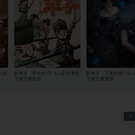
人剧
剧本杀《草台班子》6人剧本杀电
剧本杀《不复出焉》6人
子版完整资源
子版完整资源