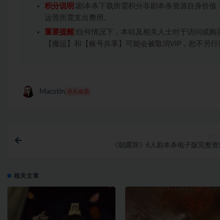
积分说明
∶剧本杀下载所需积分非剧本杀资源自身价值
运营所需支出费用。
重要提醒
∶任何情况下，本站及相关人士对于访问或购
【搬运】和【账号共享】可能会被取消VIP，恕不另行
Macstin
永久会员
上一
《朝露辞》6人剧本杀电子版完整资
相关文章