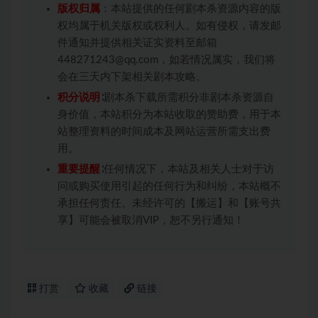
版权归属
：本站提供的任何剧本杀资源内容的版
权均属于机关版权或权利人。如有侵权，请发邮
件通知并提供相关证实资料至邮箱
448271243@qq.com，如若情况属实，我们将
会在三天内下架相关剧本攻略。
积分说明
∶剧本杀下载所需积分非剧本杀资源自
身价值，本站积分为本站收取的赞助费，用于本
站整理资料的时间成本及网站运营所需支出费
用。
重要提醒
∶任何情况下，本站及相关人士对于访
问或购买使用引起的任何行为和纠纷，本站概不
承担任何责任。未经许可的【搬运】和【账号共
享】可能会被取消VIP，恕不另行通知！
打赏
收藏
链接