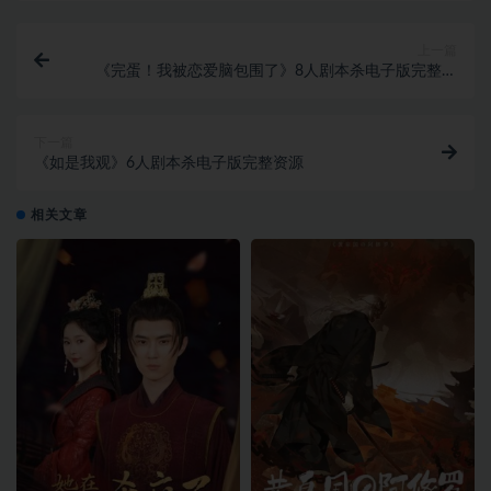
上一篇
《完蛋！我被恋爱脑包围了》8人剧本杀电子版完整资
源
下一篇
《如是我观》6人剧本杀电子版完整资源
相关文章