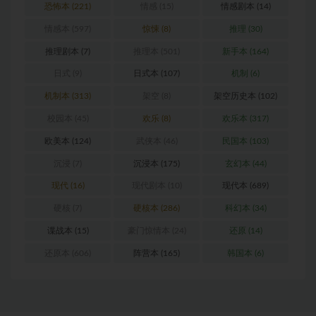
恐怖本
(221)
情感
(15)
情感剧本
(14)
情感本
(597)
惊悚
(8)
推理
(30)
推理剧本
(7)
推理本
(501)
新手本
(164)
日式
(9)
日式本
(107)
机制
(6)
机制本
(313)
架空
(8)
架空历史本
(102)
校园本
(45)
欢乐
(8)
欢乐本
(317)
欧美本
(124)
武侠本
(46)
民国本
(103)
沉浸
(7)
沉浸本
(175)
玄幻本
(44)
现代
(16)
现代剧本
(10)
现代本
(689)
硬核
(7)
硬核本
(286)
科幻本
(34)
谍战本
(15)
豪门惊情本
(24)
还原
(14)
还原本
(606)
阵营本
(165)
韩国本
(6)