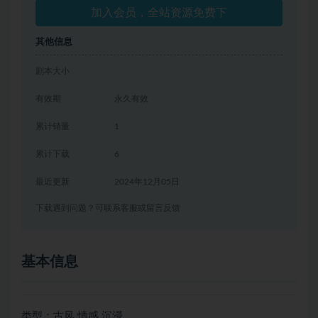
加入会员，全站资源免费下
其他信息
剧本大小
有效期
永久有效
累计销量
1
累计下载
6
最近更新
2024年12月05日
下载遇到问题？可联系客服或留言反馈
基本信息
类型：古风 情感 沉浸