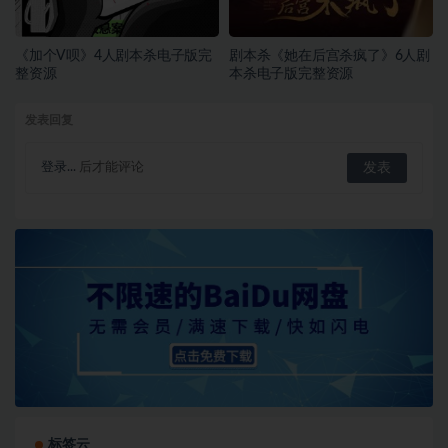
《加个V呗》4人剧本杀电子版完
剧本杀《她在后宫杀疯了》6人剧
整资源
本杀电子版完整资源
发表回复
登录...
后才能评论
标签云