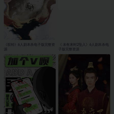
《驼铃》6人剧本杀电子版完整资
《 未有来时2坠入》6人剧本杀电
源
子版完整资源