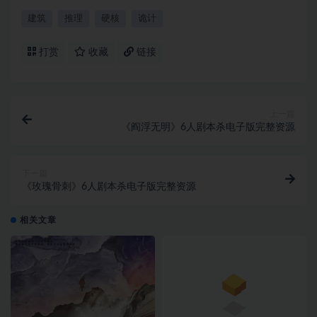
建筑
推理
硬核
诡计
打赏
收藏
链接
上一篇
《阎浮无明》6人剧本杀电子版完整资源
下一篇
《玫瑰骨刺》6人剧本杀电子版完整资源
相关文章