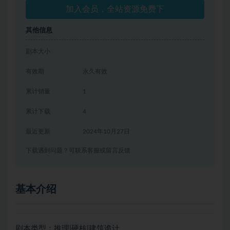
加入会员，全站资源免费下
其他信息
剧本大小
有效期
永久有效
累计销量
1
累计下载
4
最近更新
2024年10月27日
下载遇到问题？可联系客服或留言反馈
基本介绍
剧本类型：推理|硬核|建筑诡计