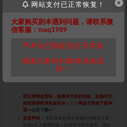
×
网站支付已正常恢复！
大家购买剧本遇到问题，请联系微
信客服：maq1989
平本台已稳定运行五年多
感谢大家对80剧本杀的支
持！
因百度网盘限制，链接有失效的风险，如遇到无
效链接请联系客服补发！！！网盘不限速下载神
器→
点此下载
←
免责声明
： 本站所有剧本杀资源均为网友分享
投稿+个人整理而来，仅供学习研究使用，请勿