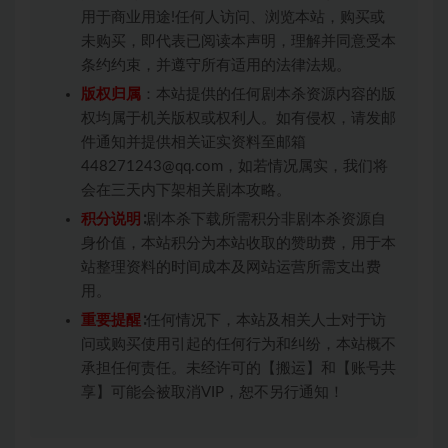
用于商业用途!任何人访问、浏览本站，购买或
未购买，即代表已阅读本声明，理解并同意受本
条约约束，并遵守所有适用的法律法规。
版权归属
：本站提供的任何剧本杀资源内容的版
权均属于机关版权或权利人。如有侵权，请发邮
件通知并提供相关证实资料至邮箱
448271243@qq.com，如若情况属实，我们将
会在三天内下架相关剧本攻略。
积分说明
∶剧本杀下载所需积分非剧本杀资源自
身价值，本站积分为本站收取的赞助费，用于本
站整理资料的时间成本及网站运营所需支出费
用。
重要提醒
∶任何情况下，本站及相关人士对于访
问或购买使用引起的任何行为和纠纷，本站概不
承担任何责任。未经许可的【搬运】和【账号共
享】可能会被取消VIP，恕不另行通知！