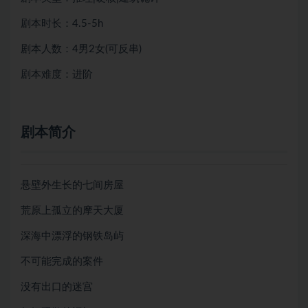
剧本时长：4.5-5h
剧本人数：4男2女(可反串)
剧本难度：进阶
剧本简介
悬壁外生长的七间房屋
荒原上孤立的摩天大厦
深海中漂浮的钢铁岛屿
不可能完成的案件
没有出口的迷宫