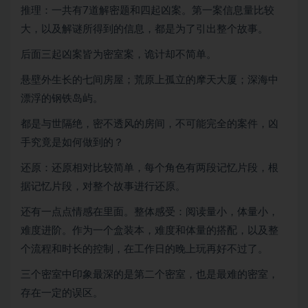
推理：一共有7道解密题和四起凶案。第一案信息量比较
大，以及解谜所得到的信息，都是为了引出整个故事。
后面三起凶案皆为密室案，诡计却不简单。
悬壁外生长的七间房屋；荒原上孤立的摩天大厦；深海中
漂浮的钢铁岛屿。
都是与世隔绝，密不透风的房间，不可能完全的案件，凶
手究竟是如何做到的？
还原：还原相对比较简单，每个角色有两段记忆片段，根
据记忆片段，对整个故事进行还原。
还有一点点情感在里面。整体感受：阅读量小，体量小，
难度进阶。作为一个盒装本，难度和体量的搭配，以及整
个流程和时长的控制，在工作日的晚上玩再好不过了。
三个密室中印象最深的是第二个密室，也是最难的密室，
存在一定的误区。