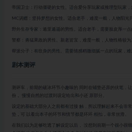
帝国卫士：行动僵硬的女性。适合爱分享玩家或推理型玩家，
MC涡赠：坚持梦想的女性。适合老手，难度一般，人物阳光
野外生存专家：遁里遁遢的男性。适合老手，需要脸皮厚一点
警察：勇猛果政的男性。新老皆宜，难度一般，人物性格较为
帮派分子：有纹身的男性。需要情感稍微细腻一点的玩家，难
剧本测评
测评车，前期的破冰环节小趣味的 同时在铺垫还原的伏笔，
份， 慢慢自然的过渡到设定给出和小还 原部分。
设定的基础大部分人之前都有过接 触，所以理解起来不会非常
垫，可 以看出本子的环节和情节都是环环 相扣，非常丝滑。
在我们以为足够吃透了解设定以后， 没想到前期一个很小很细