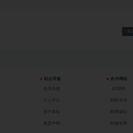
站点导航
合作网站
会员充值
80源码
个人中心
80剧本杀
关于本站
80资源站
免责声明
80素材网