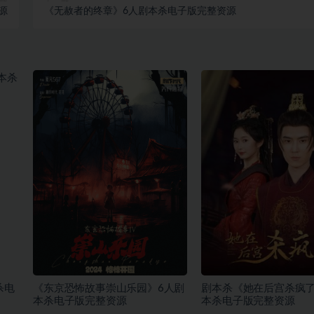
源
《无赦者的终章》6人剧本杀电子版完整资源
杀电
《东京恐怖故事崇山乐园》6人剧
剧本杀《她在后宫杀疯了
本杀电子版完整资源
本杀电子版完整资源