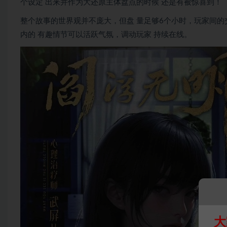
个设定 出来并作为大还原主体盘点的时候 还是有被惊喜到！
整个故事的世界观并不庞大，但盘 量足够6个小时，玩家间的
内的 有趣情节可以活跃气氛，调动玩家 持续在线。
大