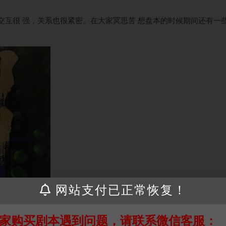
交互很 强，关系也很紧密。在大家冥思苦 想盘本的时候期间还有一
网站支付已正常恢复！
家购买剧本遇到问题，请联系微信客服：