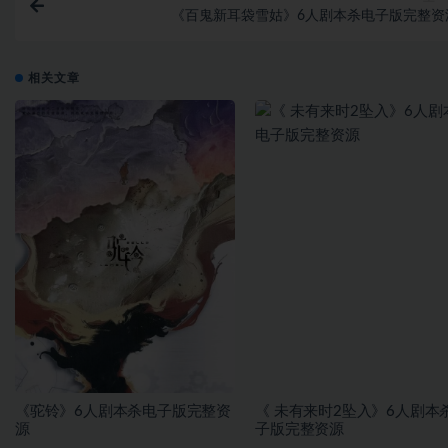
《百鬼新耳袋雪姑》6人剧本杀电子版完整资
相关文章
《驼铃》6人剧本杀电子版完整资
《 未有来时2坠入》6人剧本
源
子版完整资源