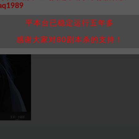
aq1989
平本台已稳定运行五年多
感谢大家对80剧本杀的支持！